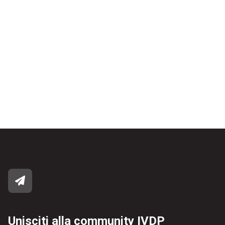
Unisciti alla community IVDP