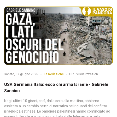
-
sabato, 07 giugno 2025
La Redazione
-
107
Visualizzazion
USA Germania Italia: ecco chi arma Israele - Gabriele
Sannino
Negli ultimi 10 giorni, così, dalla sera alla mattina, abbiamo
assistito a un cambio netto di narrativa nei riguardi del conflitto
israelo-palestinese. Le bandiere palestinesi hanno cominciato ad
essere tollerate e a venir inquadrate dalle telecamere nelle