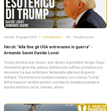
-
venerdì, 20 giugno 2025
La Redazione
-
331
Visualizzazion
Hersh: "Alla fine gli USA entreranno in guerra" -
Armando Savini Davide Lovat
Trump sembra aver deciso: aver deciso di prendere tempo. Dopo
l’ennesima giravolta, adesso dichiara che sull’Iran prenderà una
decisione fra due settimane. Netanyahu alla luce di questo
dichiara: “Fermeremo il nucleare iraniano con o senza Trump”.
Affermazione terribile perché, ricordiamo, Israele possiede la
bomba atomica: ne ha, stimate, almen...