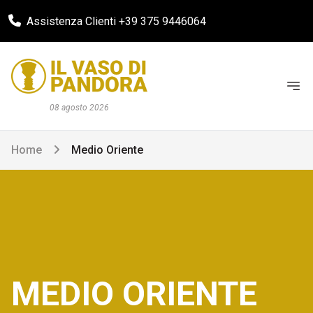
Assistenza Clienti +39 375 9446064
08 agosto 2026
Home
Medio Oriente
MEDIO ORIENTE