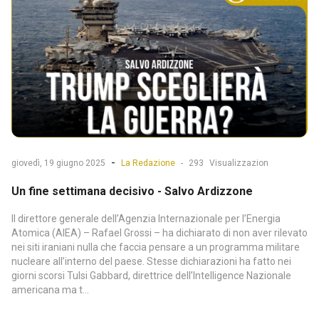
-
giovedì, 19 giugno 2025
La Redazione
-
293
Visualizzazion
Un fine settimana decisivo - Salvo Ardizzone
Il direttore generale dell’Agenzia Internazionale per l’Energia
Atomica (AIEA) – Rafael Grossi – ha dichiarato di non aver rilevato
nei siti iraniani nulla che faccia pensare a un programma militare
nucleare all’interno del paese. Stesse dichiarazioni ha fatto nei
giorni scorsi Tulsi Gabbard, direttrice dell’Intelligence Nazionale
americana ma t...