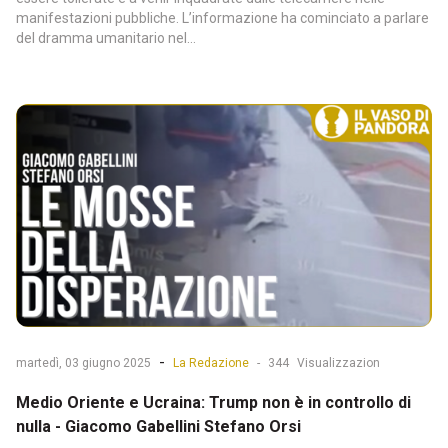
manifestazioni pubbliche. L’informazione ha cominciato a parlare
del dramma umanitario nel...
-
martedì, 03 giugno 2025
La Redazione
-
344
Visualizzazion
Medio Oriente e Ucraina: Trump non è in controllo di
nulla - Giacomo Gabellini Stefano Orsi