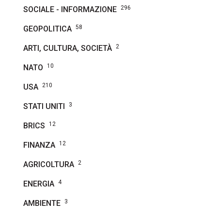
296
SOCIALE - INFORMAZIONE
58
GEOPOLITICA
2
ARTI, CULTURA, SOCIETÀ
10
NATO
210
USA
3
STATI UNITI
12
BRICS
12
FINANZA
2
AGRICOLTURA
4
ENERGIA
3
AMBIENTE