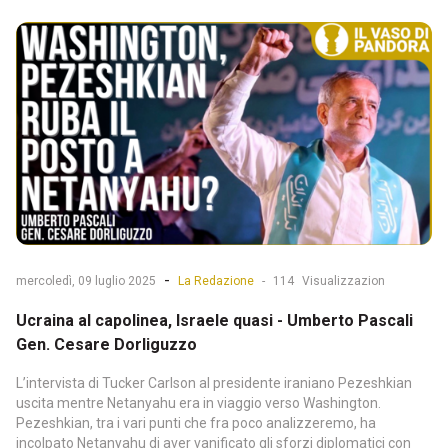
-
mercoledì, 09 luglio 2025
La Redazione
-
114
Visualizzazion
Ucraina al capolinea, Israele quasi - Umberto Pascali
Gen. Cesare Dorliguzzo
L’intervista di Tucker Carlson al presidente iraniano Pezeshkian
uscita mentre Netanyahu era in viaggio verso Washington.
Pezeshkian, tra i vari punti che fra poco analizzeremo, ha
incolpato Netanyahu di aver vanificato gli sforzi diplomatici con