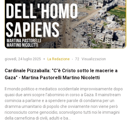
-
giovedì, 24 luglio 2025
La Redazione
-
72
Visualizzazion
Cardinale Pizzaballa: "C'è Cristo sotto le macerie a
Gaza" - Martina Pastorelli Martino Nicoletti
Il mondo politico e mediatico occidentale improvvisamente dopo
quasi due anni scopre l’abominio in corso a Gaza. Il mainstream
comincia a parlarne e a spendere parole di condanna per un
dramma umanitario di popolo che ovviamente non viene però
riconosciuto come genocidio; sconvolgono tutti noi le immagini
della carneficina di civili, adulti e ba...