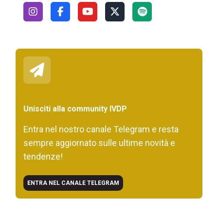
Unisciti alla community IVDP
Entra nel nostro canale Telegram e resta
sempre aggiornato sulle ultime novità e
tendenze!
ENTRA NEL CANALE TELEGRAM