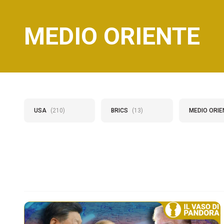
MEDIO ORIENTE
USA
(210)
BRICS
(13)
MEDIO ORIE