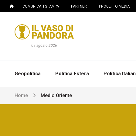
COMUNICATI STAMPA
PARTNER
PROGETTO MEDIA
09 agosto 2026
Geopolitica
Politica Estera
Politica Italia
Home
Medio Oriente