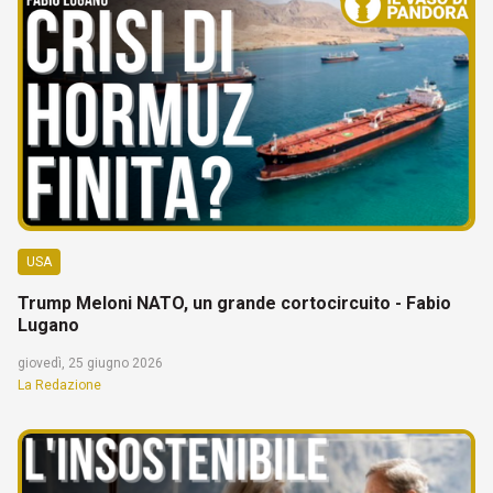
USA
Trump Meloni NATO, un grande cortocircuito - Fabio
Lugano
giovedì, 25 giugno 2026
La Redazione