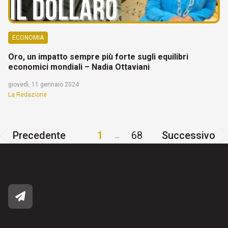
ECONOMIA
Oro, un impatto sempre più forte sugli equilibri
economici mondiali – Nadia Ottaviani
giovedì, 11 gennaio 2024
La Redazione
Precedente
1
68
Successivo
...