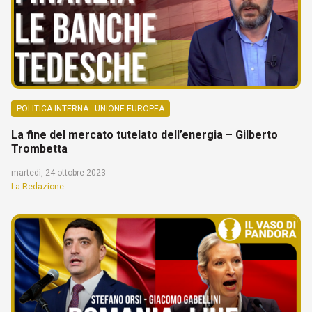
POLITICA INTERNA - UNIONE EUROPEA
La fine del mercato tutelato dell’energia – Gilberto
Trombetta
martedì, 24 ottobre 2023
La Redazione