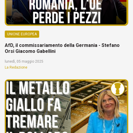
UNIONE EUROPEA
AfD, il commissariamento della Germania - Stefano
Orsi Giacomo Gabellini
lunedì, 05 maggio 2025
La Redazione