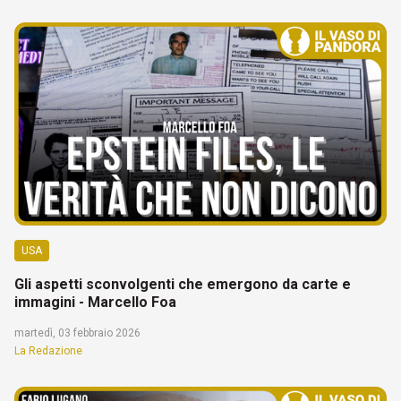
USA
Gli aspetti sconvolgenti che emergono da carte e
immagini - Marcello Foa
martedì, 03 febbraio 2026
La Redazione