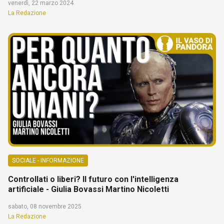
venerdì, 22 marzo 2024
La Redazione
SOCIALE - INFORMAZIONE
Controllati o liberi? Il futuro con l'intelligenza
artificiale - Giulia Bovassi Martino Nicoletti
sabato, 08 novembre 2025
La Redazione