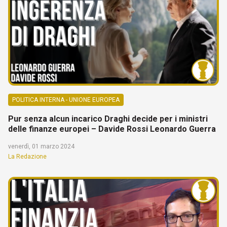
POLITICA INTERNA - UNIONE EUROPEA
Pur senza alcun incarico Draghi decide per i ministri
delle finanze europei – Davide Rossi Leonardo Guerra
venerdì, 01 marzo 2024
La Redazione