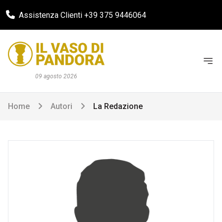
Assistenza Clienti +39 375 9446064
09 agosto 2026
Home
Autori
La Redazione