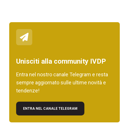
Unisciti alla community IVDP
Entra nel nostro canale Telegram e resta
sempre aggiornato sulle ultime novità e
tendenze!
ENTRA NEL CANALE TELEGRAM