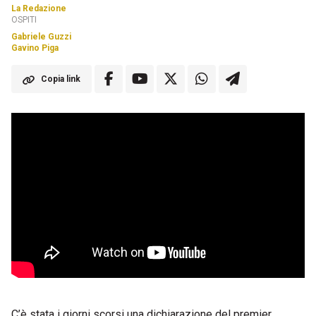
La Redazione
OSPITI
Gabriele Guzzi
Gavino Piga
Copia link
C’è stata i giorni scorsi una dichiarazione del premier