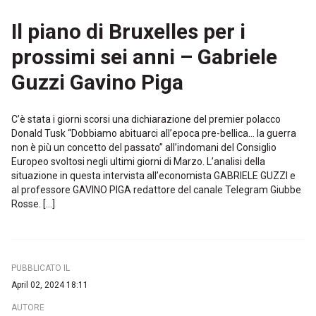
Il piano di Bruxelles per i
prossimi sei anni – Gabriele
Guzzi Gavino Piga
C’è stata i giorni scorsi una dichiarazione del premier polacco
Donald Tusk “Dobbiamo abituarci all’epoca pre-bellica… la guerra
non è più un concetto del passato” all’indomani del Consiglio
Europeo svoltosi negli ultimi giorni di Marzo. L’analisi della
situazione in questa intervista all’economista GABRIELE GUZZI e
al professore GAVINO PIGA redattore del canale Telegram Giubbe
Rosse. […]
PUBBLICATO IL
April 02, 2024 18:11
AUTORE