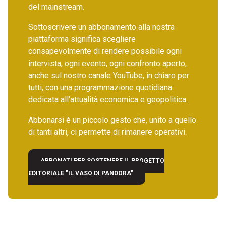
del mainstream.
Sottoscrivere un abbonamento alla nostra
piattaforma significa scegliere
consapevolmente di rendere possibile ogni
intervista, ogni evento, ogni confronto aperto,
anche sul nostro canale YouTube, in chiaro per
tutti, con una programmazione quotidiana
dedicata all’attualità economica e geopolitica.
Abbonarsi è un piccolo gesto che, unito a quello
di tanti altri, ci permette di rimanere operativi.
ABBONATI PER SOSTENERE IL PROGETTO
EDITORIALE "IL VASO DI PANDORA"