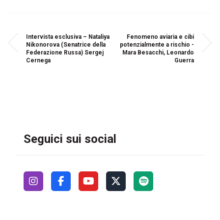
Intervista esclusiva – Nataliya
Fenomeno aviaria e cibi
Nikonorova (Senatrice della
potenzialmente a rischio -
Federazione Russa) Sergej
Mara Besacchi, Leonardo
Cernega
Guerra
Seguici sui social