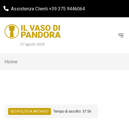
Assistenza Clienti +39 375 9446064
07 agosto 2026
Home
GEOPOLITICA ARCHIVIO
Tempo di ascolto: 37:56