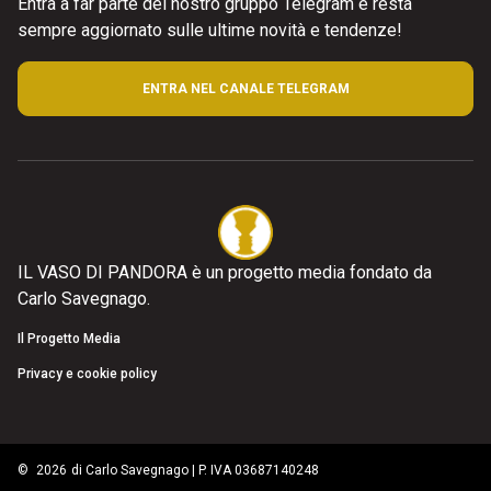
Entra a far parte del nostro gruppo Telegram e resta
sempre aggiornato sulle ultime novità e tendenze!
ENTRA NEL CANALE TELEGRAM
IL VASO DI PANDORA è un progetto media fondato da
Carlo Savegnago.
Il Progetto Media
Privacy e cookie policy
©
2026
di Carlo Savegnago | P. IVA 03687140248