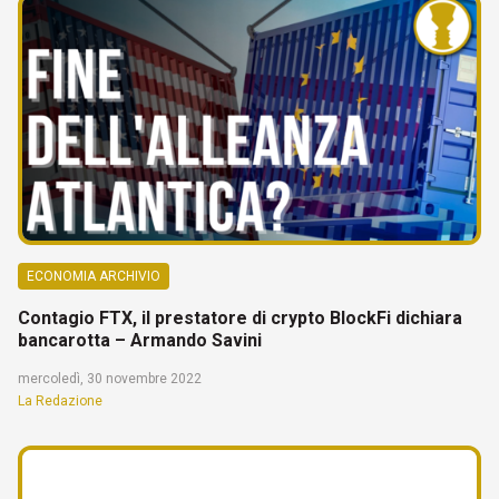
ECONOMIA ARCHIVIO
Contagio FTX, il prestatore di crypto BlockFi dichiara
bancarotta – Armando Savini
mercoledì, 30 novembre 2022
La Redazione