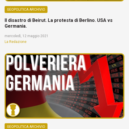
GEOPOLITICA ARCHIVIO
Il disastro di Beirut. La protesta di Berlino. USA vs
Germania.
mercoledì, 12 maggio 2021
La Redazione
GEOPOLITICA ARCHIVIO