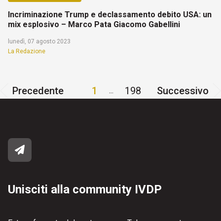
Incriminazione Trump e declassamento debito USA: un
mix esplosivo – Marco Pata Giacomo Gabellini
lunedì, 07 agosto 2023
La Redazione
Precedente
1
198
Successivo
...
Unisciti alla community IVDP