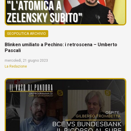
GEOPOLITICA ARCHIVIO
Blinken umiliato a Pechino: i retroscena – Umberto
Pascali
mercoledì, 21 giugno 2023
La Redazione