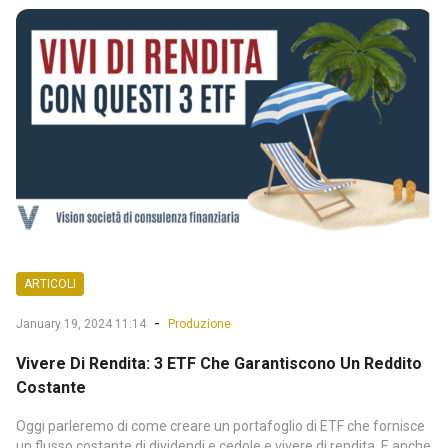
ARTICOLI
-
January 19, 2024 11:14
Produzione
Vivere Di Rendita: 3 ETF Che Garantiscono Un Reddito
Costante
Oggi parleremo di come creare un portafoglio di ETF che fornisce
un flusso costante di dividendi e cedole e vivere di rendita. E anche