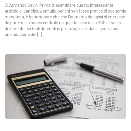
Di Armando Savini Prima di esaminare questo interessante
articolo di Jan Nieuwenhuijs, per chi non fosse pratico di economia
monetaria, è bene sapere che con l’aumento dei tassi di interesse
da parte della banca centrale (in questo caso della BCE), il valore
di mercato dei titoli detenuti in portafoglio si riduce, generando
una riduzione del […]