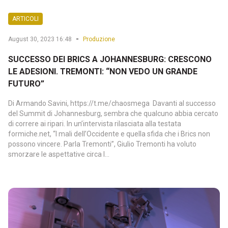
ARTICOLI
-
August 30, 2023 16:48
Produzione
SUCCESSO DEI BRICS A JOHANNESBURG: CRESCONO
LE ADESIONI. TREMONTI: “NON VEDO UN GRANDE
FUTURO”
Di Armando Savini, https://t.me/chaosmega Davanti al successo
del Summit di Johannesburg, sembra che qualcuno abbia cercato
di correre ai ripari. In un’intervista rilasciata alla testata
formiche.net, “I mali dell’Occidente e quella sfida che i Brics non
possono vincere. Parla Tremonti”, Giulio Tremonti ha voluto
smorzare le aspettative circa l...