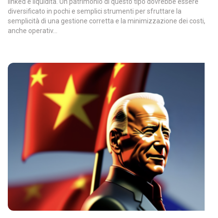
linked e liquidità. Un patrimonio di questo tipo dovrebbe essere
diversificato in pochi e semplici strumenti per sfruttare la
semplicità di una gestione corretta e la minimizzazione dei costi,
anche operativ...