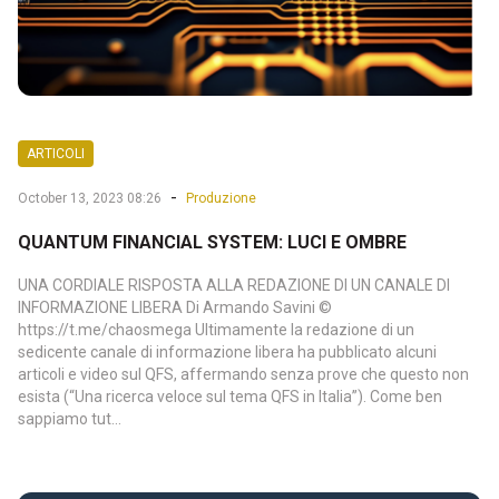
ARTICOLI
-
October 13, 2023 08:26
Produzione
QUANTUM FINANCIAL SYSTEM: LUCI E OMBRE
UNA CORDIALE RISPOSTA ALLA REDAZIONE DI UN CANALE DI
INFORMAZIONE LIBERA Di Armando Savini ©
https://t.me/chaosmega Ultimamente la redazione di un
sedicente canale di informazione libera ha pubblicato alcuni
articoli e video sul QFS, affermando senza prove che questo non
esista (“Una ricerca veloce sul tema QFS in Italia”). Come ben
sappiamo tut...