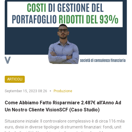
ARTICOLI
-
September 15, 2023 08:26
Produzione
Come Abbiamo Fatto Risparmiare 2.487€ all’Anno Ad
Un Nostro Cliente VisionSCF (Caso Studio)
Situazione iniziale: Il controvalore complessivo è di circa 116 mila
euro, divisi in diverse tipologie di strumenti finanziari: fondi, unit