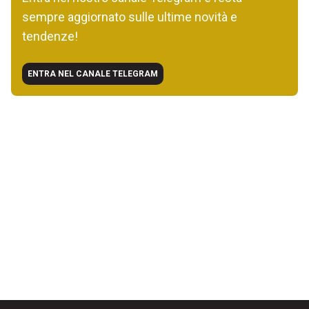
sempre aggiornato sulle ultime novità e
tendenze!
ENTRA NEL CANALE TELEGRAM