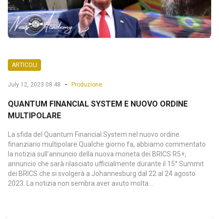
ARTICOLI
-
July 12, 2023 08:48
Produzione
QUANTUM FINANCIAL SYSTEM E NUOVO ORDINE
MULTIPOLARE
La sfida del Quantum Financial System nel nuovo ordine
finanziario multipolare Qualche giorno fa, abbiamo commentato
la notizia sull’annuncio della nuova moneta dei BRICS R5+,
annuncio che sarà rilasciato ufficialmente durante il 15° Summit
dei BRICS che si svolgerà a Johannesburg dal 22 al 24 agosto
2023. La notizia non sembra aver avuto molta ...