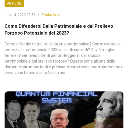
ARTICOLI
-
July 14, 2023 08:58
Produzione
Come Difendersi Dalla Patrimoniale e dal Prelievo
Forzoso Potenziale del 2023?
Come difendere i tuoi soldi da una patrimoniale? Come evitare la
potenziale patrimoniale 2023 sui conti correnti? Dov’è meglio
tenere i miei investimenti per proteggermi dalla tassa
patrimoniale e dal prelievo forzoso? Queste sono alcune delle
domande più importanti e pressanti che ci rivolgono imprenditori e
privati che hanno scelto Vision per ...