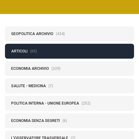
GEOPOLITICA ARCHIVIO
(434)
ARTICOLI
(65)
ECONOMIA ARCHIVIO
(329)
SALUTE - MEDICINA
(7)
POLITICA INTERNA - UNIONE EUROPEA
(252)
ECONOMIA SENZA SEGRETI
(6)
L'OSSERVATORE TRASVERSALE
(2)