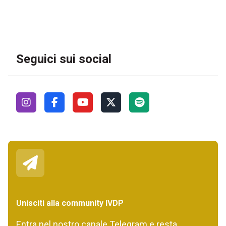
Seguici sui social
Unisciti alla community IVDP
Entra nel nostro canale Telegram e resta