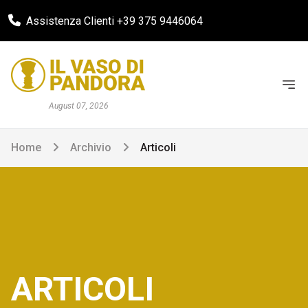
Assistenza Clienti +39 375 9446064
August 07, 2026
Home
Archivio
Articoli
ARTICOLI