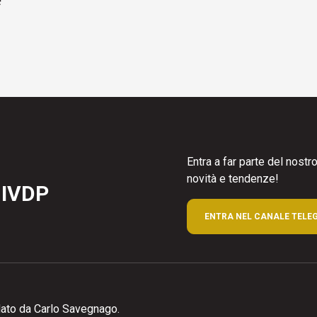
Entra a far parte del nost
novità e tendenze!
 IVDP
ENTRA NEL CANALE TELE
ato da Carlo Savegnago.