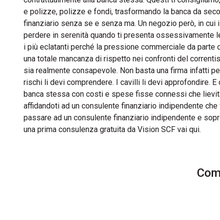
e polizze, polizze e fondi, trasformando la banca da secon
finanziario senza se e senza ma. Un negozio però, in cui 
perdere in serenità quando ti presenta ossessivamente le s
i più eclatanti perché la pressione commerciale da parte de
una totale mancanza di rispetto nei confronti del correnti
sia realmente consapevole. Non basta una firma infatti per 
rischi li devi comprendere. I cavilli li devi approfondire
banca stessa con costi e spese fisse connessi che lievita
affidandoti ad un consulente finanziario indipendente che
passare ad un consulente finanziario indipendente e sopra
una prima consulenza gratuita da Vision SCF vai qui.
Comm