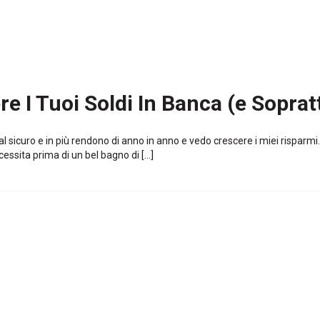
e I Tuoi Soldi In Banca (e Soprat
al sicuro e in più rendono di anno in anno e vedo crescere i miei risparm
essita prima di un bel bagno di […]