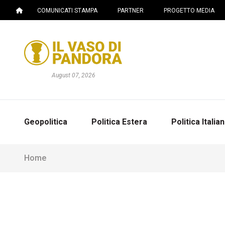
COMUNICATI STAMPA
PARTNER
PROGETTO MEDIA
August 07, 2026
Geopolitica
Politica Estera
Politica Italia
Home