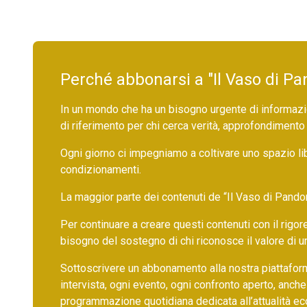
Perché abbonarsi a "Il Vaso di Pa
In un mondo che ha un bisogno urgente di informazio
di riferimento per chi cerca verità, approfondimento
Ogni giorno ci impegniamo a coltivare uno spazio li
condizionamenti.
La maggior parte dei contenuti de “Il Vaso di Pandora”,
Per continuare a creare questi contenuti con il rig
bisogno del sostegno di chi riconosce il valore di 
Sottoscrivere un abbonamento alla nostra piattafor
intervista, ogni evento, ogni confronto aperto, anche
programmazione quotidiana dedicata all’attualità ec