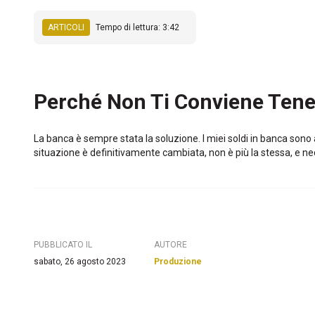
ARTICOLI
Tempo di lettura: 3:42
Perché Non Ti Conviene Tener
La banca è sempre stata la soluzione. I miei soldi in banca sono 
situazione è definitivamente cambiata, non è più la stessa, e nec
PUBBLICATO IL
AUTORE
sabato, 26 agosto 2023
Produzione