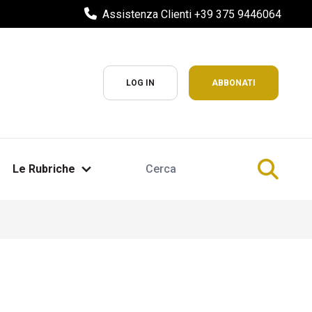
Assistenza Clienti +39 375 9446064
LOG IN
ABBONATI
Le Rubriche