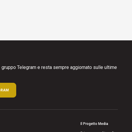
ro gruppo Telegram e resta sempre aggiornato sulle ultime
GRAM
Il Progetto Media