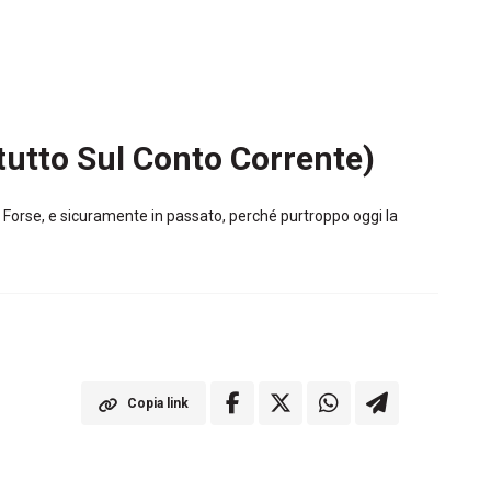
tutto Sul Conto Corrente)
i. Forse, e sicuramente in passato, perché purtroppo oggi la
Copia link