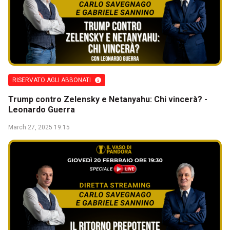
RISERVATO AGLI ABBONATI
Trump contro Zelensky e Netanyahu: Chi vincerà? -
Leonardo Guerra
March 27, 2025 19:15