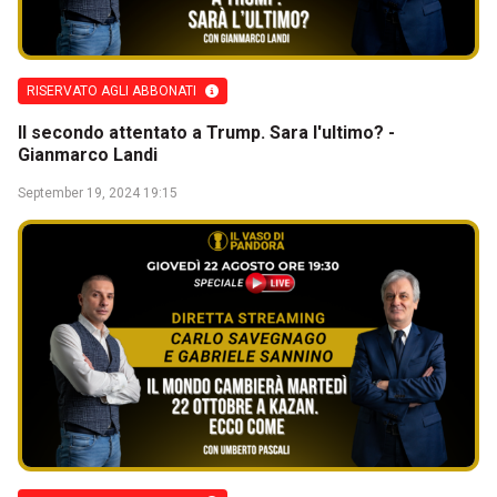
RISERVATO AGLI ABBONATI
Il secondo attentato a Trump. Sara l'ultimo? -
Gianmarco Landi
September 19, 2024 19:15