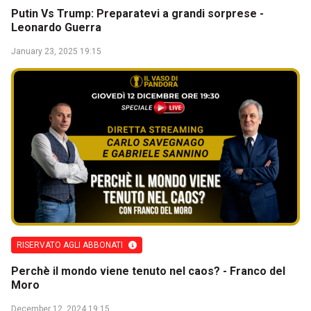
Putin Vs Trump: Preparatevi a grandi sorprese -
Leonardo Guerra
January 23, 2025 19:15
RISERVATO AGLI ABBONATI
Perchè il mondo viene tenuto nel caos? - Franco del
Moro
December 12, 2024 19:15