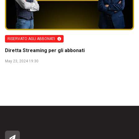
RISERVATO AGLI ABBONATI
Diretta Streaming per gli abbonati
May 23, 2024 19:30