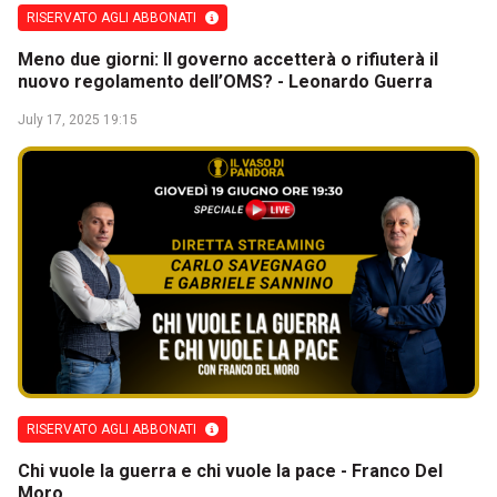
RISERVATO AGLI ABBONATI
Meno due giorni: Il governo accetterà o rifiuterà il
nuovo regolamento dell’OMS? - Leonardo Guerra
July 17, 2025 19:15
RISERVATO AGLI ABBONATI
Chi vuole la guerra e chi vuole la pace - Franco Del
Moro