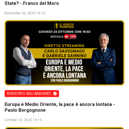
State? - Franco del Moro
November 20, 2025 19:15
RISERVATO AGLI ABBONATI
Europa e Medio Oriente, la pace è ancora lontana -
Paolo Borgognone
October 23, 2025 19:15