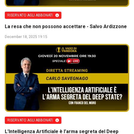
RISERVATO AGLI ABBONATI
La resa che non possono accettare - Salvo Ardizzone
December 18, 2025 19:15
RISERVATO AGLI ABBONATI
L’Intelligenza Artificiale è l’arma segreta del Deep