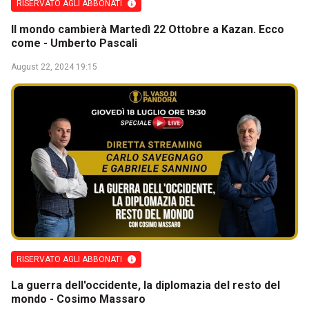
RISERVATO AGLI ABBONATI
Il mondo cambierà Martedì 22 Ottobre a Kazan. Ecco
come - Umberto Pascali
August 22, 2024 19:15
RISERVATO AGLI ABBONATI
La guerra dell'occidente, la diplomazia del resto del
mondo - Cosimo Massaro