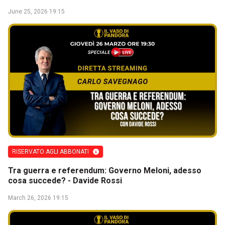
June 25, 2026 19:15
RISERVATO AGLI ABBONATI
Tra guerra e referendum: Governo Meloni, adesso
cosa succede? - Davide Rossi
March 26, 2026 19:15