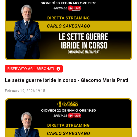
RISERVATO AGLI ABBONATI
Le sette guerre ibride in corso - Giacomo Maria Prati
February 19, 2026 19:15