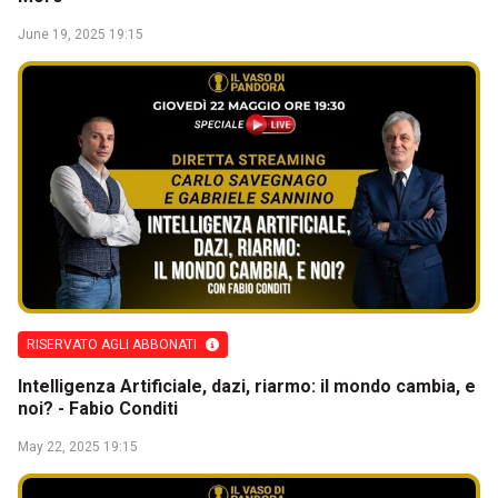
June 19, 2025 19:15
RISERVATO AGLI ABBONATI
Intelligenza Artificiale, dazi, riarmo: il mondo cambia, e
noi? - Fabio Conditi
May 22, 2025 19:15