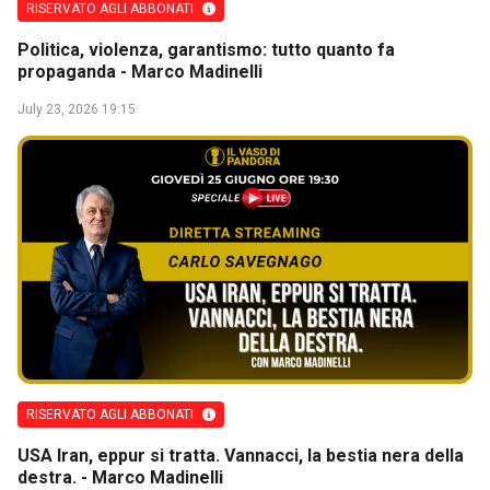
RISERVATO AGLI ABBONATI
Politica, violenza, garantismo: tutto quanto fa
propaganda - Marco Madinelli
July 23, 2026 19:15
RISERVATO AGLI ABBONATI
USA Iran, eppur si tratta. Vannacci, la bestia nera della
destra. - Marco Madinelli