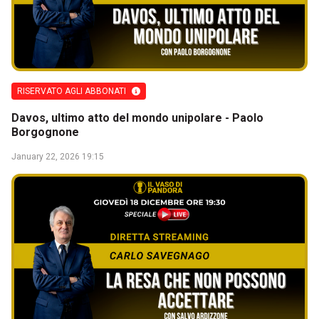
RISERVATO AGLI ABBONATI
Davos, ultimo atto del mondo unipolare - Paolo
Borgognone
January 22, 2026 19:15