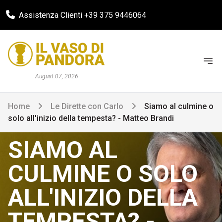
Assistenza Clienti +39 375 9446064
August 07, 2026
Home
Le Dirette con Carlo
Siamo al culmine o
solo all'inizio della tempesta? - Matteo Brandi
SIAMO AL
CULMINE O SOLO
ALL'INIZIO DELLA
TEMPESTA? -