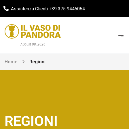
Assistenza Clienti +39 375 9446064
August 08, 2026
Home
Regioni
REGIONI