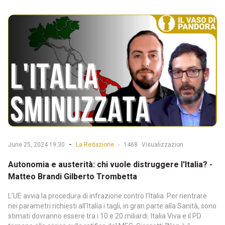
-
June 25, 2024 19:30
La Redazione
-
1468
Visualizzazion
Autonomia e austerità: chi vuole distruggere l'Italia? -
Matteo Brandi Gilberto Trombetta
L’UE avvia la procedura di infrazione contro l’Italia. Per rientrare
nei parametri richiesti all’Italia i tagli, in gran parte alla Sanità, sono
stimati dovranno essere tra i 10 e 20 miliardi. Italia Viva e il PD