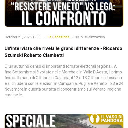
-
October 21, 2025 19:30
La Redazione
-
39
Visualizzazion
Un'intervista che rivela le grandi differenze - Riccardo
Szumski Roberto Ciambetti
E’ un autunno denso di importanti tornate elettorali regionali. A
fine Settembre si è votato nelle Marche e in Valle D’Aosta, il primo
fine settimana di Ottobre in Calabria, il 12 e 13 Ottobre in Toscana
e si chiuderà con le elezioni in Campania, Puglia e Veneto il 23 e 24
Novembre.In questa puntata ci concentriamo sul Veneto, regione
cardine le...