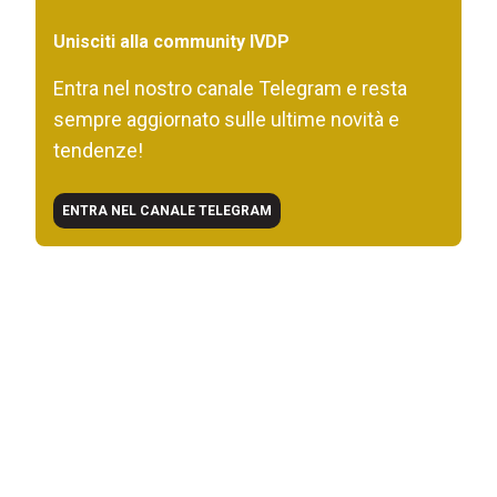
Unisciti alla community IVDP
Entra nel nostro canale Telegram e resta
sempre aggiornato sulle ultime novità e
tendenze!
ENTRA NEL CANALE TELEGRAM