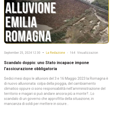
-
September 25, 2024 12:30
La Redazione
-
164
Visualizzazion
Scandalo doppio: uno Stato incapace impone
l’assicurazione obbligatoria
Sedici mesi dopo le alluvioni del 3 e 16 Maggio 2023 la Romagna è
di nuovo alluvionata: colpa della pioggia, del cambiamento
climatico oppure ci sono responsabilità nell’amministrazione del
territorio e magari si può andare ancora più a monte?...Lo
scandalo di un governo che approfitta della situazione; in
mancanza di soldi per mettere in sicure...