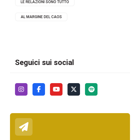
LE RELAZIONI SONO TUTTO
AL MARGINE DEL CAOS
Seguici sui social