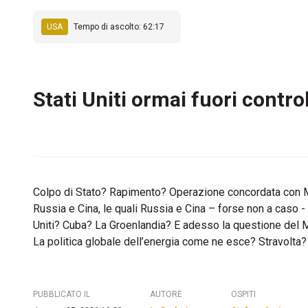
USA
Tempo di ascolto: 62:17
Stati Uniti ormai fuori contro
Colpo di Stato? Rapimento? Operazione concordata con Ma
Russia e Cina, le quali Russia e Cina – forse non a caso 
Uniti? Cuba? La Groenlandia? E adesso la questione del Med
La politica globale dell’energia come ne esce? Stravolta
PUBBLICATO IL
AUTORE
OSPITI