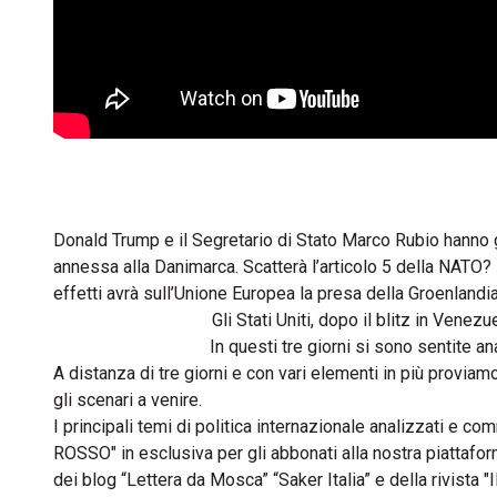
Donald Trump e il Segretario di Stato Marco Rubio hanno 
annessa alla Danimarca. Scatterà l’articolo 5 della NATO
effetti avrà sull’Unione Europea la presa della Groenlandia
Gli Stati Uniti, dopo il blitz in Venezu
In questi tre giorni si sono sentite an
A distanza di tre giorni e con vari elementi in più provi
gli scenari a venire.
I principali temi di politica internazionale analizzati e 
ROSSO" in esclusiva per gli abbonati alla nostra piatta
dei blog “Lettera da Mosca” “Saker Italia” e della rivista "I