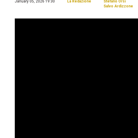
January 05, 2026 19:30
La Redazione
Stefano Orsi
Salvo Ardizzone