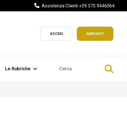
Assistenza Clienti +39 375 9446064
ACCEDI
ABBONATI
Le Rubriche