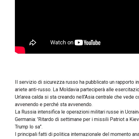
Il servizio di sicurezza russo ha pubblicato un rapporto 
ariete anti-russo. La Moldavia parteciperà alle esercitazio
Un’area calda si sta creando nell’Asia centrale che vede 
avvenendo e perché sta avvenendo.
La Russia intensifica le operazioni militari russe in Ucrai
Germania: 'Ritardo di settimane per i missili Patriot a Kie
Trump lo sa”.
I principali fatti di politica internazionale del moment