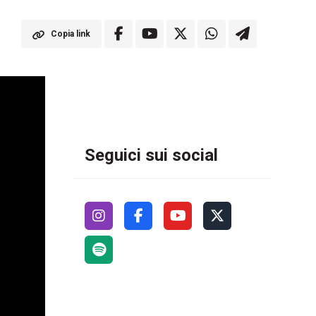
Copia link
Seguici sui social