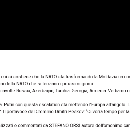
in cui si sostiene che la NATO sta trasformando la Moldavia un n
ni della NATO che si terranno i prossimi giorni.
coinvolte Russia, Azerbaijan, Turchia, Georgia, Armenia. Vediamo 
na. Putin con questa escalation sta mettendo l’Europa all’angolo. 
v'. Il portavoce del Cremlino Dmitri Peskov: “Ci vorrà tempo per la
o analizzati e commentati da STEFANO ORSI autore dell’omonimo ca