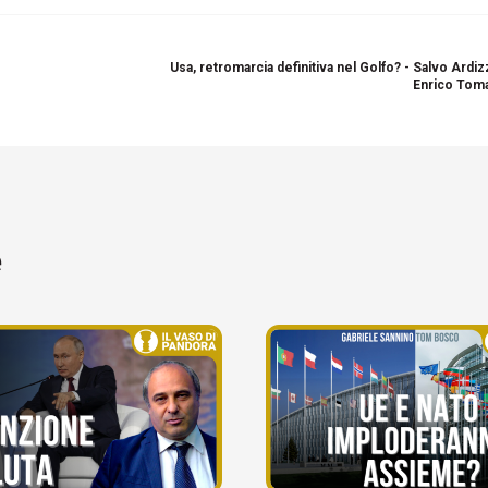
Usa, retromarcia definitiva nel Golfo? - Salvo Ardi
Enrico Toma
e