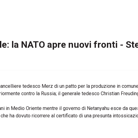
ale: la NATO apre nuovi fronti - S
ancelliere tedesco Merz di un patto per la produzione in comune 
ormente contro la Russia; il generale tedesco Christian Freuding 
ni in Medio Oriente mentre il governo di Netanyahu esce da questi
o che ha dovuto ricorrere al certificato di una presunta intossica