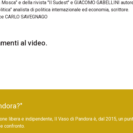
 da Mosca” e della rivista "Il Sudest" e GIACOMO GABELLINI autor
ica” analista di politica internazionale ed economia, scrittore.
ce CARLO SAVEGNAGO
enti al video.
ndora?"
ne libera e indipendente, Il Vaso di Pandora è, dal 2015, un pun
 e confronto.