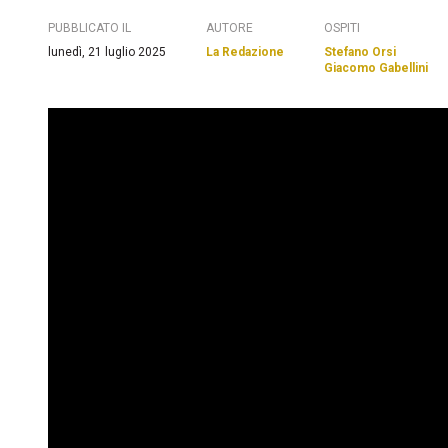
PUBBLICATO IL
AUTORE
OSPITI
lunedì, 21 luglio 2025
La Redazione
Stefano Orsi
Giacomo Gabellini