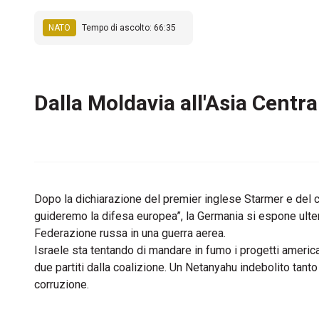
NATO
Tempo di ascolto: 66:35
Dalla Moldavia all'Asia Centr
Dopo la dichiarazione del premier inglese Starmer e del c
guideremo la difesa europea”, la Germania si espone ulteri
Federazione russa in una guerra aerea.
Israele sta tentando di mandare in fumo i progetti america
due partiti dalla coalizione. Un Netanyahu indebolito tant
corruzione.