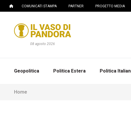
COMUNICATI STAMPA
PARTNER
PROGETTO MEDIA
08 agosto 2026
Geopolitica
Politica Estera
Politica Italia
Home