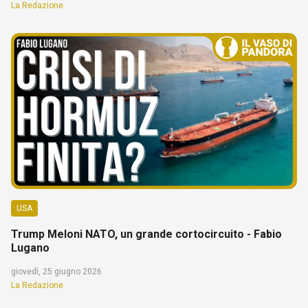
La Redazione
USA
Trump Meloni NATO, un grande cortocircuito - Fabio
Lugano
giovedì, 25 giugno 2026
La Redazione