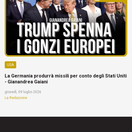
USA
La Germania produrrà missili per conto degli Stati Uniti
- Gianandrea Gaiani
giovedì, 09 luglio 2026
La Redazione