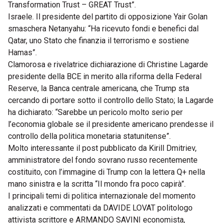
Transformation Trust – GREAT Trust”.
Israele. Il presidente del partito di opposizione Yair Golan
smaschera Netanyahu: “Ha ricevuto fondi e benefici dal
Qatar, uno Stato che finanzia il terrorismo e sostiene
Hamas”.
Clamorosa e rivelatrice dichiarazione di Christine Lagarde
presidente della BCE in merito alla riforma della Federal
Reserve, la Banca centrale americana, che Trump sta
cercando di portare sotto il controllo dello Stato; la Lagarde
ha dichiarato: “Sarebbe un pericolo molto serio per
l’economia globale se il presidente americano prendesse il
controllo della politica monetaria statunitense”.
Molto interessante il post pubblicato da Kirill Dmitriev,
amministratore del fondo sovrano russo recentemente
costituito, con l’immagine di Trump con la lettera Q+ nella
mano sinistra e la scritta “Il mondo fra poco capirà”.
I principali temi di politica internazionale del momento
analizzati e commentati da DAVIDE LOVAT politologo
attivista scrittore e ARMANDO SAVINI economista,