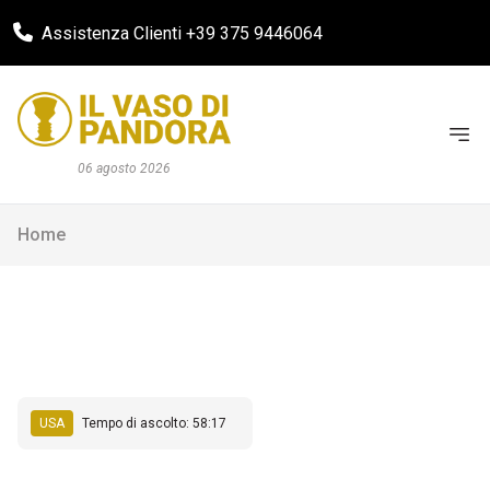
Assistenza Clienti +39 375 9446064
06 agosto 2026
Home
USA
Tempo di ascolto: 58:17