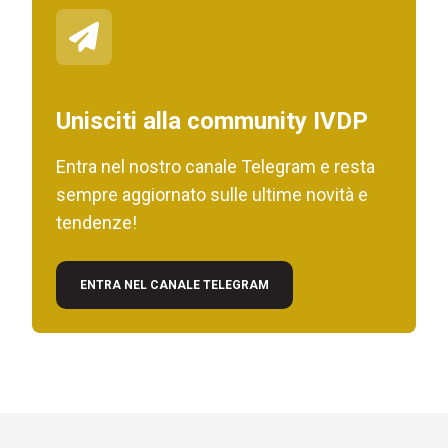
Unisciti alla community IVDP
Entra nel nostro canale Telegram e resta
sempre aggiornato sulle ultime novità e
tendenze!
ENTRA NEL CANALE TELEGRAM