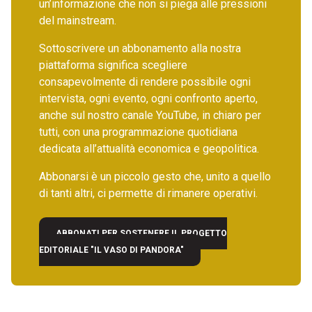
un’informazione che non si piega alle pressioni
del mainstream.
Sottoscrivere un abbonamento alla nostra
piattaforma significa scegliere
consapevolmente di rendere possibile ogni
intervista, ogni evento, ogni confronto aperto,
anche sul nostro canale YouTube, in chiaro per
tutti, con una programmazione quotidiana
dedicata all’attualità economica e geopolitica.
Abbonarsi è un piccolo gesto che, unito a quello
di tanti altri, ci permette di rimanere operativi.
ABBONATI PER SOSTENERE IL PROGETTO
EDITORIALE "IL VASO DI PANDORA"