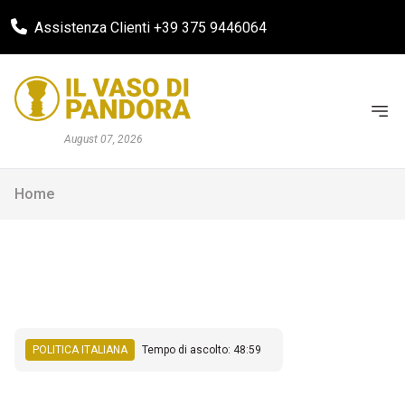
Assistenza Clienti +39 375 9446064
August 07, 2026
Home
POLITICA ITALIANA
Tempo di ascolto: 48:59