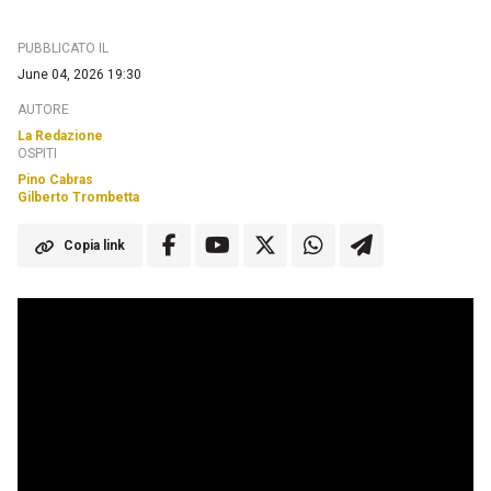
PUBBLICATO IL
June 04, 2026 19:30
AUTORE
La Redazione
OSPITI
Pino Cabras
Gilberto Trombetta
Copia link