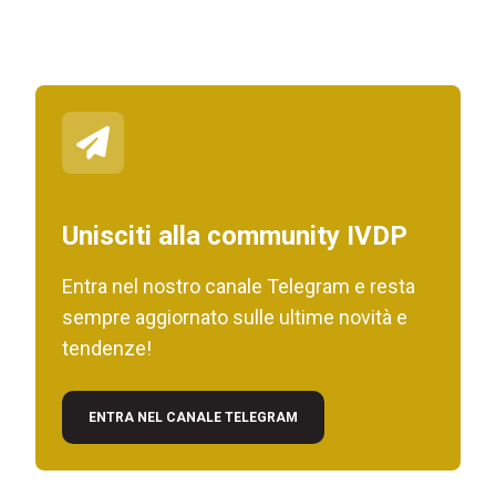
Unisciti alla community IVDP
Entra nel nostro canale Telegram e resta
sempre aggiornato sulle ultime novità e
tendenze!
ENTRA NEL CANALE TELEGRAM