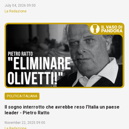
July 04, 2026 09:00
La Redazione
POLITICA ITALIANA
Il sogno interrotto che avrebbe reso l'Italia un paese
leader - Pietro Ratto
November 22, 2025 09:00
La Redazione