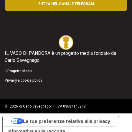
ENTRA NEL CANALE TELEGRAM
IL VASO DI PANDORA è un progetto media fondato da
Carlo Savegnago.
Il Progetto Media
Privacy e cookie policy
©
2026
di Carlo Savegnago | P. IVA 03687140248
Le tue preferenze relative alla privacy
Informativa sulla raccolta