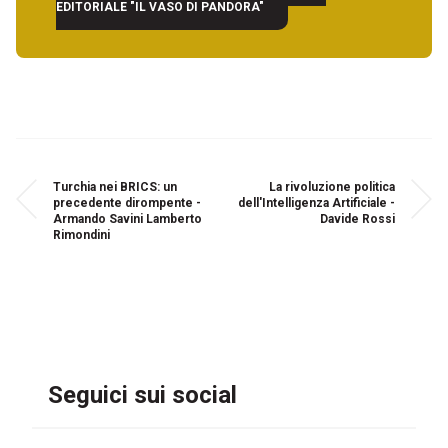
EDITORIALE "IL VASO DI PANDORA"
Turchia nei BRICS: un
La rivoluzione politica
precedente dirompente -
dell'Intelligenza Artificiale -
Armando Savini Lamberto
Davide Rossi
Rimondini
Seguici sui social