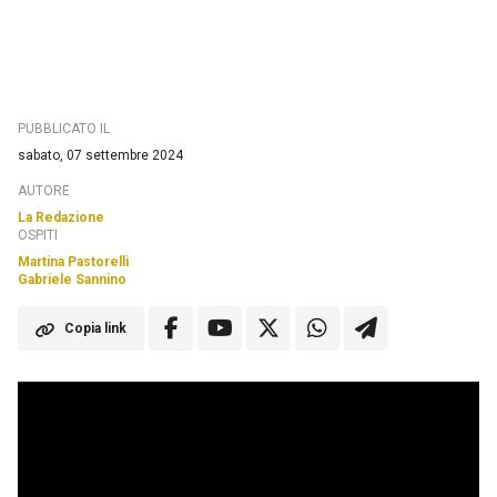
PUBBLICATO IL
sabato, 07 settembre 2024
AUTORE
La Redazione
OSPITI
Martina Pastorelli
Gabriele Sannino
Copia link