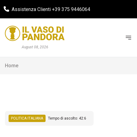
Assistenza Clienti +39 375 9446064
August 08, 2026
Home
POLITICA ITALIANA
Tempo di ascolto: 42:6