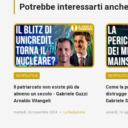
Potrebbe interessarti anch
GEOPOLITICA
GEOPOLITIC
Il patriarcato non esiste più da
Come la p
almeno un secolo - Gabriele Guzzi
distrugge 
Arnaldo Vitangeli
Gabriele 
-
martedì, 26 novembre 2024
La Redazione
venerdì, 16 a