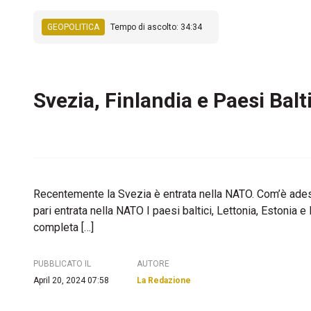
GEOPOLITICA
Tempo di ascolto: 34:34
Svezia, Finlandia e Paesi Balt
Recentemente la Svezia è entrata nella NATO. Com’è adesso
pari entrata nella NATO I paesi baltici, Lettonia, Estonia 
completa […]
PUBBLICATO IL
AUTORE
April 20, 2024 07:58
La Redazione