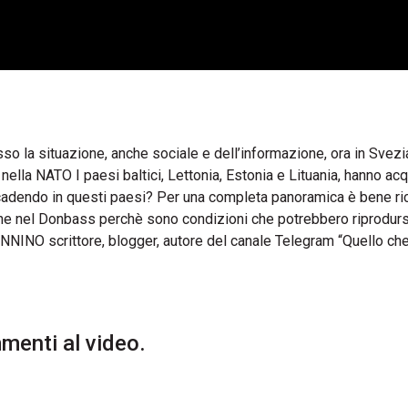
o la situazione, anche sociale e dell’informazione, ora in Svezi
a nella NATO I paesi baltici, Lettonia, Estonia e Lituania, hanno acq
ccadendo in questi paesi? Per una completa panoramica è bene ric
zione nel Donbass perchè sono condizioni che potrebbero riprodurs
ANNINO scrittore, blogger, autore del canale Telegram “Quello ch
enti al video.