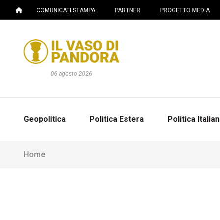
COMUNICATI STAMPA
PARTNER
PROGETTO MEDIA
06 agosto 2026
Geopolitica
Politica Estera
Politica Italia
Home