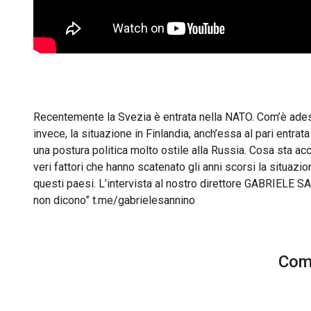
Recentemente la Svezia è entrata nella NATO. Com’è adess
invece, la situazione in Finlandia, anch’essa al pari entrat
una postura politica molto ostile alla Russia. Cosa sta a
veri fattori che hanno scatenato gli anni scorsi la situa
questi paesi. L’intervista al nostro direttore GABRIELE S
non dicono” t.me/gabrielesannino
Comm