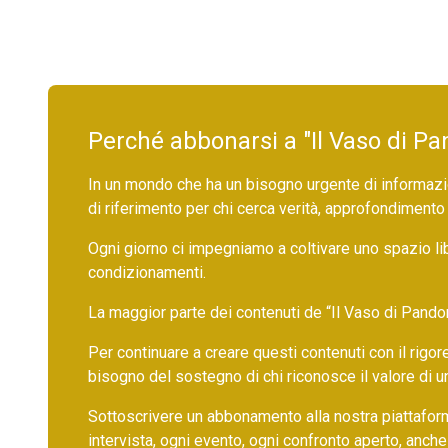
Perché abbonarsi a "Il Vaso di Pa
In un mondo che ha un bisogno urgente di informazio
di riferimento per chi cerca verità, approfondimento
Ogni giorno ci impegniamo a coltivare uno spazio li
condizionamenti.
La maggior parte dei contenuti de “Il Vaso di Pandora”,
Per continuare a creare questi contenuti con il rig
bisogno del sostegno di chi riconosce il valore di 
Sottoscrivere un abbonamento alla nostra piattafor
intervista, ogni evento, ogni confronto aperto, anche