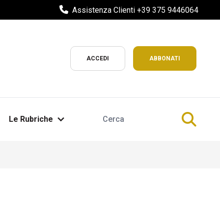
Assistenza Clienti +39 375 9446064
ACCEDI
ABBONATI
Le Rubriche