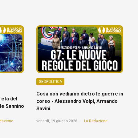
GEOPOLITICA
Cosa non vediamo dietro le guerre in
reta del
corso - Alessandro Volpi, Armando
ele Sannino
Savini
-
dazione
venerdì, 19 giugno 2026
La Redazione