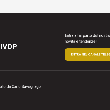
Entra a far parte del nost
novità e tendenze!
 IVDP
ENTRA NEL CANALE TELE
ato da Carlo Savegnago.