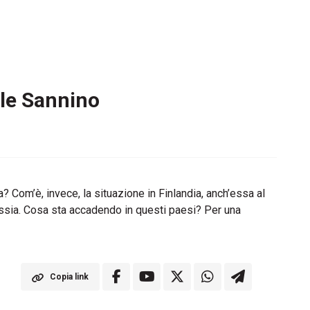
iele Sannino
 Com’è, invece, la situazione in Finlandia, anch’essa al
 Russia. Cosa sta accadendo in questi paesi? Per una
Copia link