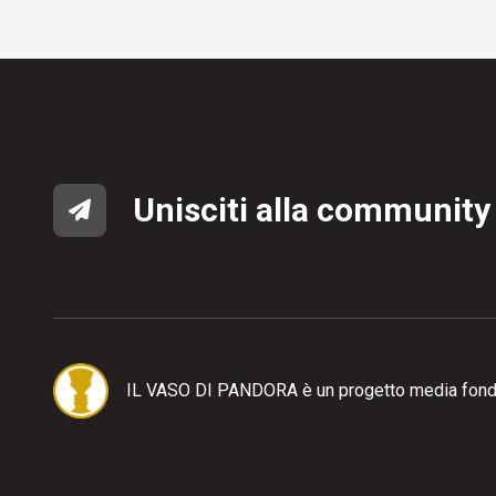
Unisciti alla community
IL VASO DI PANDORA è un progetto media fond