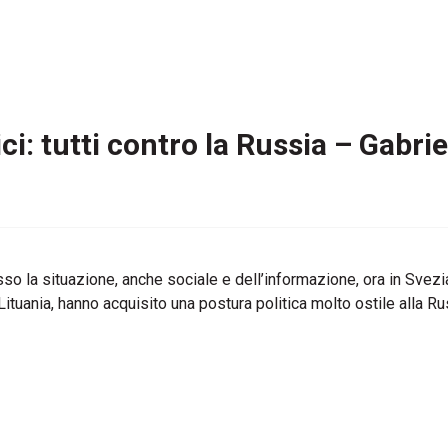
ici: tutti contro la Russia – Gabr
 la situazione, anche sociale e dell’informazione, ora in Svezia?
e Lituania, hanno acquisito una postura politica molto ostile alla