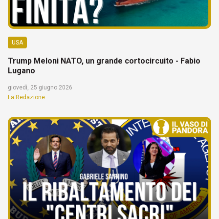
USA
Trump Meloni NATO, un grande cortocircuito - Fabio
Lugano
giovedì, 25 giugno 2026
La Redazione