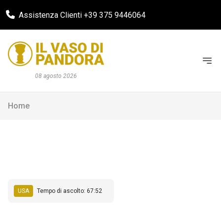
Assistenza Clienti +39 375 9446064
08 agosto 2026
Home
USA
Tempo di ascolto: 67:52