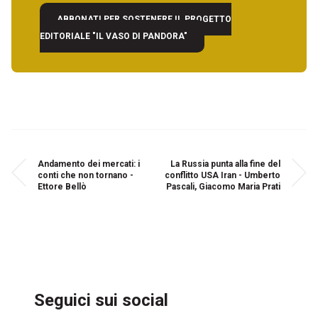
ABBONATI PER SOSTENERE IL PROGETTO
EDITORIALE "IL VASO DI PANDORA"
Andamento dei mercati: i
La Russia punta alla fine del
conti che non tornano -
conflitto USA Iran - Umberto
Ettore Bellò
Pascali, Giacomo Maria Prati
Seguici sui social