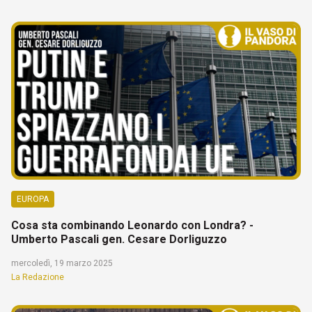
EUROPA
Cosa sta combinando Leonardo con Londra? -
Umberto Pascali gen. Cesare Dorliguzzo
mercoledì, 19 marzo 2025
La Redazione