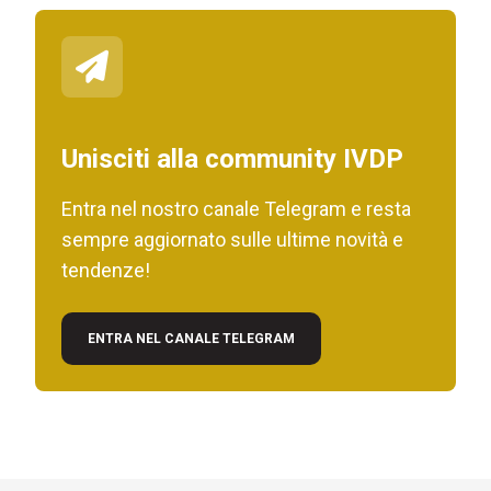
Unisciti alla community IVDP
Entra nel nostro canale Telegram e resta
sempre aggiornato sulle ultime novità e
tendenze!
ENTRA NEL CANALE TELEGRAM