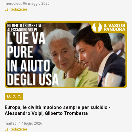
mercoledì, 06 maggio 2026
La Redazione
EUROPA
Europa, le civiltà muoiono sempre per suicidio -
Alessandro Volpi, Gilberto Trombetta
martedì, 14 luglio 2026
La Redazione