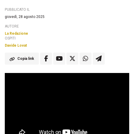
PUBBLICATO IL
giovedì, 28 agosto 2025
AUTORE
La Redazione
OSPITI
Davide Lovat
Copia link