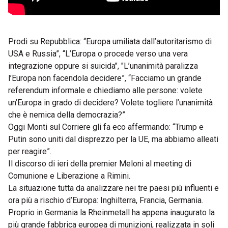
Prodi su Repubblica: “Europa umiliata dall’autoritarismo di
USA e Russia”, “L’Europa o procede verso una vera
integrazione oppure si suicida", "L’unanimità paralizza
l’Europa non facendola decidere”, “Facciamo un grande
referendum informale e chiediamo alle persone: volete
un’Europa in grado di decidere? Volete togliere l’unanimità
che è nemica della democrazia?”
Oggi Monti sul Corriere gli fa eco affermando: “Trump e
Putin sono uniti dal disprezzo per la UE, ma abbiamo alleati
per reagire”.
Il discorso di ieri della premier Meloni al meeting di
Comunione e Liberazione a Rimini.
La situazione tutta da analizzare nei tre paesi più influenti e
ora più a rischio d’Europa: Inghilterra, Francia, Germania.
Proprio in Germania la Rheinmetall ha appena inaugurato la
più grande fabbrica europea di munizioni, realizzata in soli