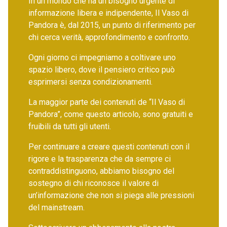
In un mondo che ha un bisogno urgente di
informazione libera e indipendente, Il Vaso di
Pandora è, dal 2015, un punto di riferimento per
chi cerca verità, approfondimento e confronto.
Ogni giorno ci impegniamo a coltivare uno
spazio libero, dove il pensiero critico può
esprimersi senza condizionamenti.
La maggior parte dei contenuti de “Il Vaso di
Pandora”, come questo articolo, sono gratuiti e
fruibili da tutti gli utenti.
Per continuare a creare questi contenuti con il
rigore e la trasparenza che da sempre ci
contraddistinguono, abbiamo bisogno del
sostegno di chi riconosce il valore di
un’informazione che non si piega alle pressioni
del mainstream.