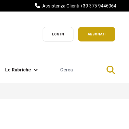
Assistenza Clienti +39 375 9446064
LOG IN
ABBONATI
Le Rubriche