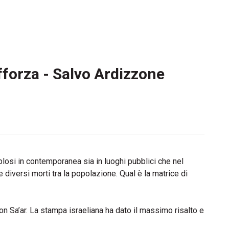
fforza - Salvo Ardizzone
esplosi in contemporanea sia in luoghi pubblici che nel
e diversi morti tra la popolazione. Qual è la matrice di
on Sa’ar. La stampa israeliana ha dato il massimo risalto e