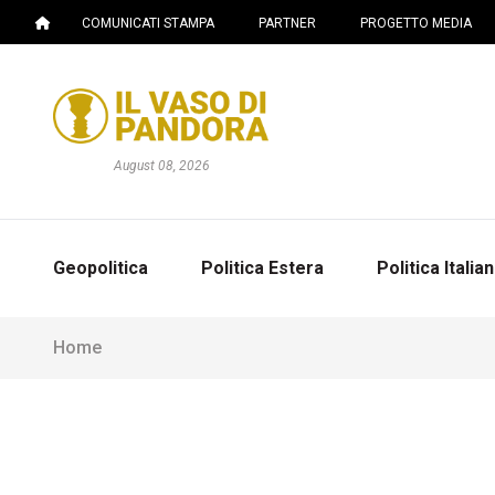
COMUNICATI STAMPA
PARTNER
PROGETTO MEDIA
August 08, 2026
Geopolitica
Politica Estera
Politica Italia
Home