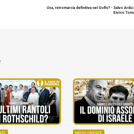
Usa, retromarcia definitiva nel Golfo? - Salvo Ardi
Enrico Toma
e
NTE
MEDIO ORIENTE