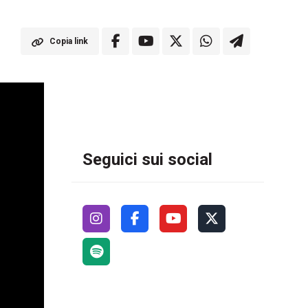
Copia link
Seguici sui social