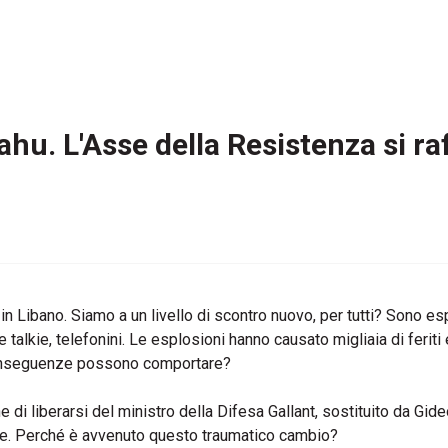
ahu. L'Asse della Resistenza si ra
uso in Libano. Siamo a un livello di scontro nuovo, per tutti? Sono 
 talkie, telefonini. Le esplosioni hanno causato migliaia di feriti 
 conseguenze possono comportare?
di liberarsi del ministro della Difesa Gallant, sostituito da Gide
ale. Perché è avvenuto questo traumatico cambio?