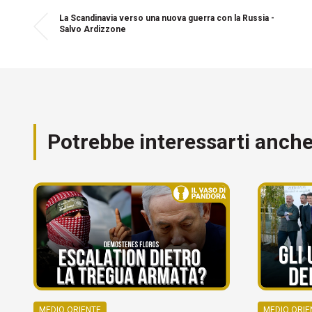
La Scandinavia verso una nuova guerra con la Russia -
Salvo Ardizzone
Potrebbe interessarti anch
MEDIO ORIENTE
MEDIO ORIE