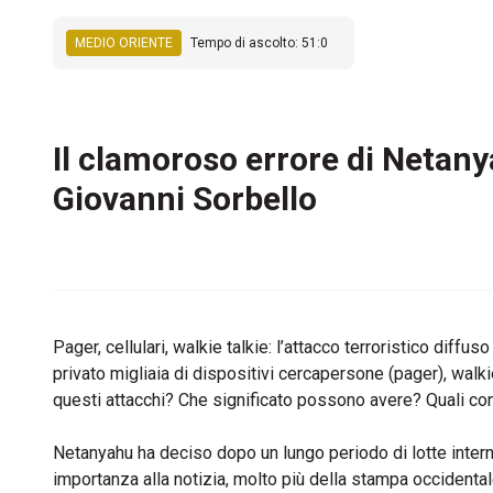
MEDIO ORIENTE
Tempo di ascolto: 51:0
Il clamoroso errore di Netany
Giovanni Sorbello
Pager, cellulari, walkie talkie: l’attacco terroristico diff
privato migliaia di dispositivi cercapersone (pager), walkie
questi attacchi? Che significato possono avere? Quali
Netanyahu ha deciso dopo un lungo periodo di lotte interne 
importanza alla notizia, molto più della stampa occident