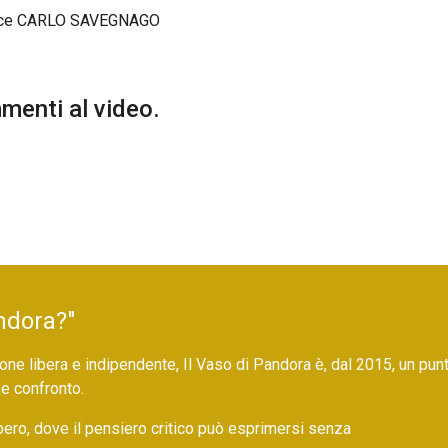
ce CARLO SAVEGNAGO
enti al video.
ndora?"
ne libera e indipendente, Il Vaso di Pandora è, dal 2015, un pun
 e confronto.
bero, dove il pensiero critico può esprimersi senza