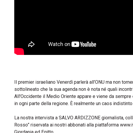
Il premier israeliano Venerdì parlerà all’ONU ma non torne
sottolineato che la sua agenda non è nota né quali incon
All'Occidente il Medio Oriente appare e viene da sempre des
in ogni parte della regione. È realmente un caos indistint
La nostra intervista a SALVO ARDIZZONE giornalista, collabor
Rosso” riservata ai nostri abbonati alla piattaforma
www.iv
Giordania ed Egitto.