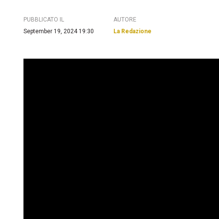
PUBBLICATO IL
AUTORE
September 19, 2024 19:30
La Redazione