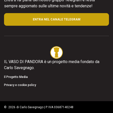
sempre aggiornato sulle ultime novità e tendenze!
ENTRA NEL CANALE TELEGRAM
IL VASO DI PANDORA è un progetto media fondato da
Carlo Savegnago.
Il Progetto Media
Privacy e cookie policy
©
2026
di Carlo Savegnago | P. IVA 03687140248