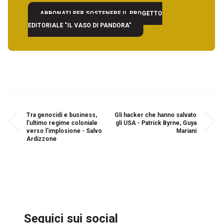
ABBONATI PER SOSTENERE IL PROGETTO
EDITORIALE "IL VASO DI PANDORA"
Tra genocidi e business,
Gli hacker che hanno salvato
l'ultimo regime coloniale
gli USA - Patrick Byrne, Guya
verso l'implosione - Salvo
Mariani
Ardizzone
Seguici sui social