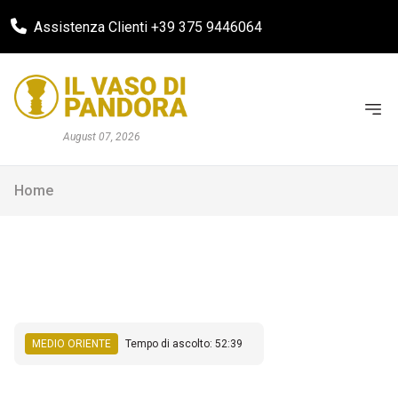
Assistenza Clienti +39 375 9446064
August 07, 2026
Home
MEDIO ORIENTE
Tempo di ascolto: 52:39