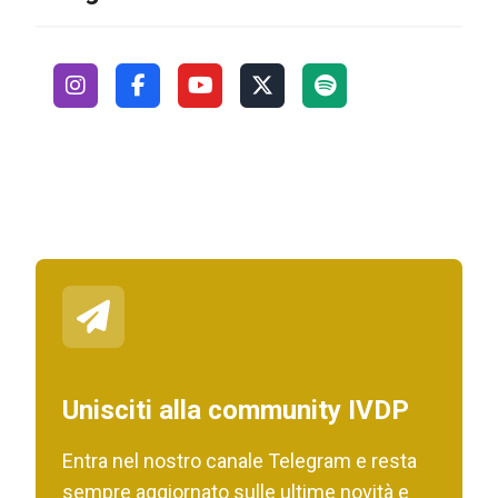
Unisciti alla community IVDP
Entra nel nostro canale Telegram e resta
sempre aggiornato sulle ultime novità e