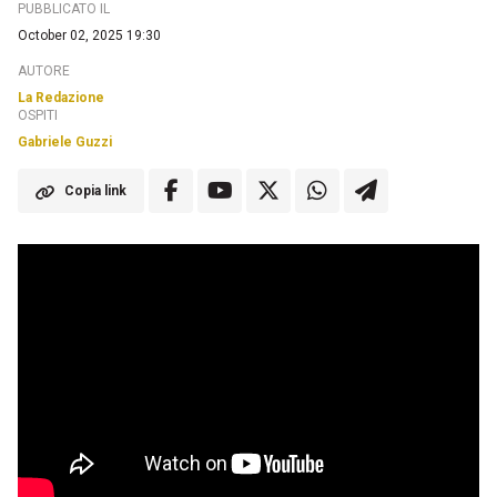
PUBBLICATO IL
October 02, 2025 19:30
AUTORE
La Redazione
OSPITI
Gabriele Guzzi
Copia link