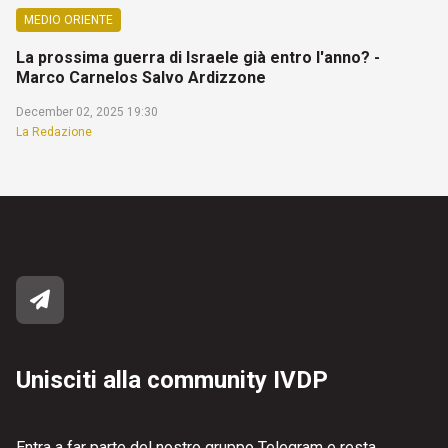
MEDIO ORIENTE
La prossima guerra di Israele già entro l'anno? -
Marco Carnelos Salvo Ardizzone
December 02, 2025 19:30
La Redazione
Unisciti alla community IVDP
Entra a far parte del nostro gruppo Telegram e resta