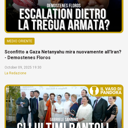
MEDIO ORIENTE
Sconfitto a Gaza Netanyahu mira nuovamente all'Iran?
- Demostenes Floros
October 09, 2025 19:30
La Redazione