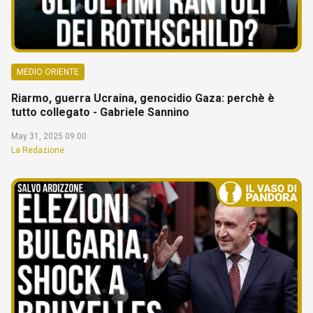
MEDIO ORIENTE
Riarmo, guerra Ucraina, genocidio Gaza: perchè è
tutto collegato - Gabriele Sannino
May 31, 2025 09:00
La Redazione