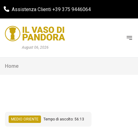
Assistenza Clienti +39 375 9446064
August 06, 2026
Home
MEDIO ORIENTE
Tempo di ascolto: 56:13