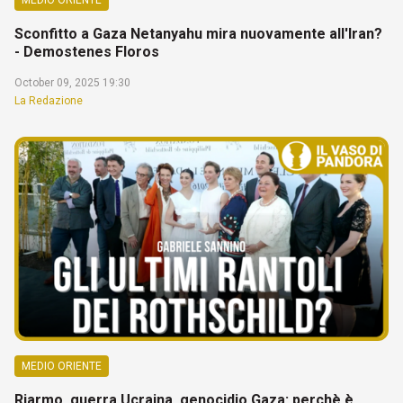
Sconfitto a Gaza Netanyahu mira nuovamente all'Iran?
- Demostenes Floros
October 09, 2025 19:30
La Redazione
MEDIO ORIENTE
Riarmo, guerra Ucraina, genocidio Gaza: perchè è