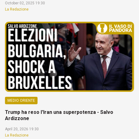
October 02, 2025 19:30
La Redazione
MEDIO ORIENTE
Trump ha reso l'Iran una superpotenza - Salvo
Ardizzone
April 20, 2026 19:30
La Redazione