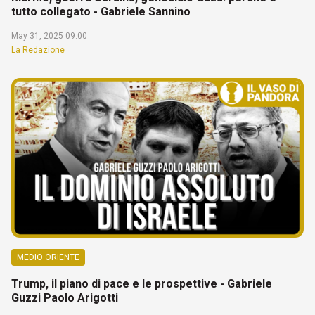
tutto collegato - Gabriele Sannino
May 31, 2025 09:00
La Redazione
MEDIO ORIENTE
Trump, il piano di pace e le prospettive - Gabriele
Guzzi Paolo Arigotti