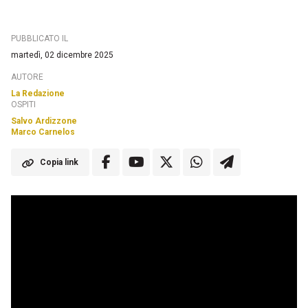
PUBBLICATO IL
martedì, 02 dicembre 2025
AUTORE
La Redazione
OSPITI
Salvo Ardizzone
Marco Carnelos
Copia link