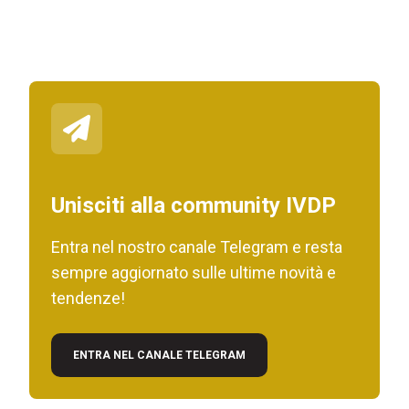
Unisciti alla community IVDP
Entra nel nostro canale Telegram e resta
sempre aggiornato sulle ultime novità e
tendenze!
ENTRA NEL CANALE TELEGRAM