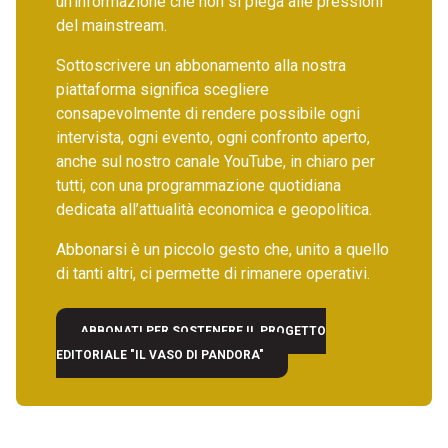
un’informazione che non si piega alle pressioni
del mainstream.
Sottoscrivere un abbonamento alla nostra
piattaforma significa scegliere
consapevolmente di rendere possibile ogni
intervista, ogni evento, ogni confronto aperto,
anche sul nostro canale YouTube, in chiaro per
tutti, con una programmazione quotidiana
dedicata all’attualità economica e geopolitica.
Abbonarsi è un piccolo gesto che, unito a quello
di tanti altri, ci permette di rimanere operativi.
ABBONATI PER SOSTENERE IL PROGETTO
EDITORIALE "IL VASO DI PANDORA"