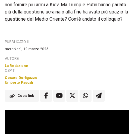
non fornire più armi a Kiev. Ma Trump e Putin hanno parlato
più della questione ucraina o alla fine ha avuto più spazio la
questione del Medio Oriente? Com’è andato il colloquio?
PUBBLICATO IL
mercoledì, 19 marzo 2025
AUTORE
La Redazione
OSPITI
Cesare Dorliguzzo
Umberto Pascali
Copia link