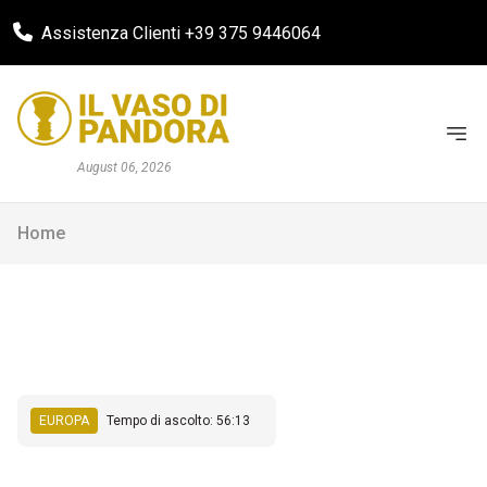
Assistenza Clienti +39 375 9446064
August 06, 2026
Home
EUROPA
Tempo di ascolto: 56:13