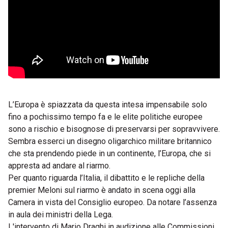
L’Europa è spiazzata da questa intesa impensabile solo
fino a pochissimo tempo fa e le elite politiche europee
sono a rischio e bisognose di preservarsi per sopravvivere.
Sembra esserci un disegno oligarchico militare britannico
che sta prendendo piede in un continente, l’Europa, che si
appresta ad andare al riarmo.
Per quanto riguarda l’Italia, il dibattito e le repliche della
premier Meloni sul riarmo è andato in scena oggi alla
Camera in vista del Consiglio europeo. Da notare l’assenza
in aula dei ministri della Lega.
L'intervento di Mario Draghi in audizione alle Commissioni