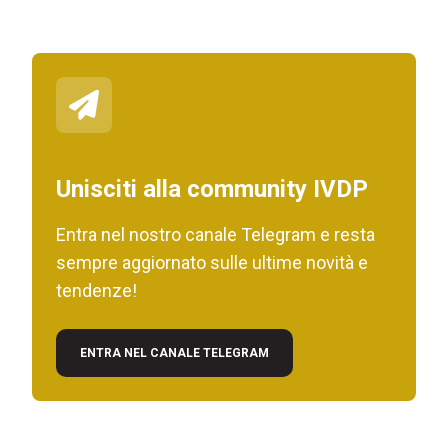
Unisciti alla community IVDP
Entra nel nostro canale Telegram e resta
sempre aggiornato sulle ultime novità e
tendenze!
ENTRA NEL CANALE TELEGRAM