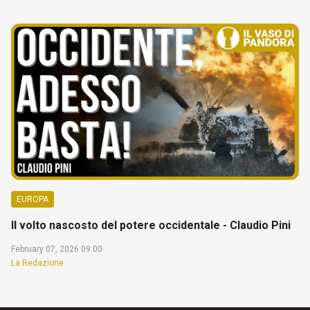
EUROPA
Il volto nascosto del potere occidentale - Claudio Pini
February 07, 2026 09:00
La Redazione