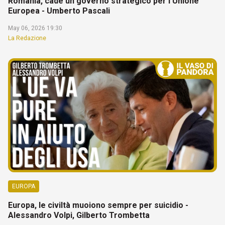
Romania, cade un governo strategico per l'Unione
Europea - Umberto Pascali
May 06, 2026 19:30
La Redazione
EUROPA
Europa, le civiltà muoiono sempre per suicidio -
Alessandro Volpi, Gilberto Trombetta