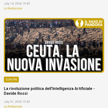
July 14, 2026 19:30
La Redazione
EUROPA
La rivoluzione politica dell'Intelligenza Artificiale -
Davide Rossi
July 31, 2026 19:30
La Redazione