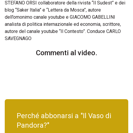
STEFANO ORSI collaboratore della rivista “Il Sudest” e dei
blog “Saker Italia” e “Lettera da Mosca”, autore
dell’omonimo canale youtube e GIACOMO GABELLINI
analista di politica internazionale ed economia, scrittore,
autore del canale youtube “Il Contesto”. Conduce CARLO
SAVEGNAGO
Commenti al video.
Perché abbonarsi a "Il Vaso di
Pandora?"