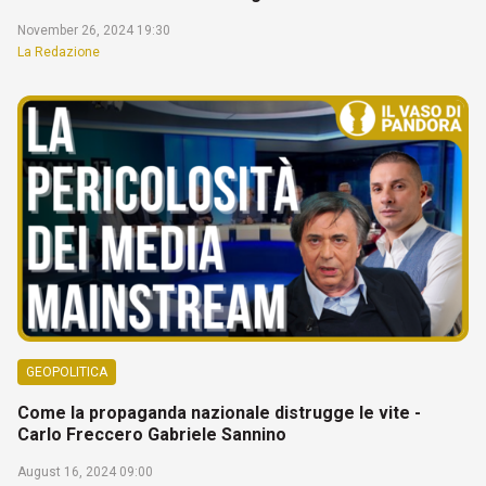
November 26, 2024 19:30
La Redazione
GEOPOLITICA
Come la propaganda nazionale distrugge le vite -
Carlo Freccero Gabriele Sannino
August 16, 2024 09:00