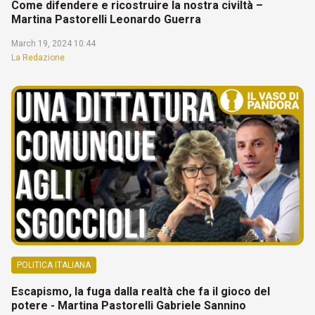
Come difendere e ricostruire la nostra civiltà –
Martina Pastorelli Leonardo Guerra
March 19, 2024 10:44
La Redazione
POLITICA ITALIANA
Escapismo, la fuga dalla realtà che fa il gioco del
potere - Martina Pastorelli Gabriele Sannino