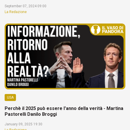
September 07, 2024 09:00
La Redazione
USA
Perchè il 2025 può essere l'anno della verità - Martina
Pastorelli Danilo Broggi
January 09, 2025 19:30
La Redazione