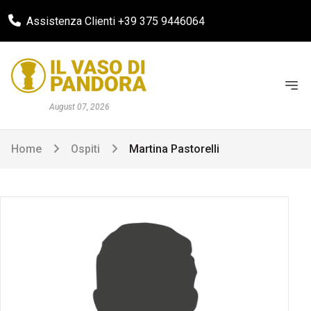
Assistenza Clienti +39 375 9446064
August 07, 2026
Home
Ospiti
Martina Pastorelli