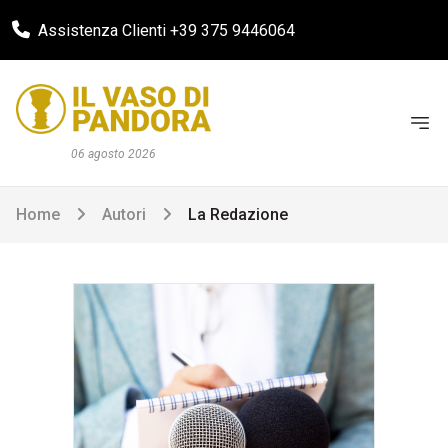
Assistenza Clienti +39 375 9446064
06 agosto 2026
Home
Autori
La Redazione