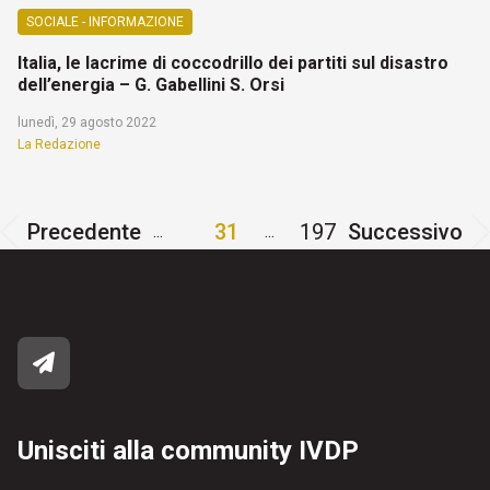
SOCIALE - INFORMAZIONE
Italia, le lacrime di coccodrillo dei partiti sul disastro
dell’energia – G. Gabellini S. Orsi
lunedì, 29 agosto 2022
La Redazione
Precedente
31
197
Successivo
...
...
Unisciti alla community IVDP