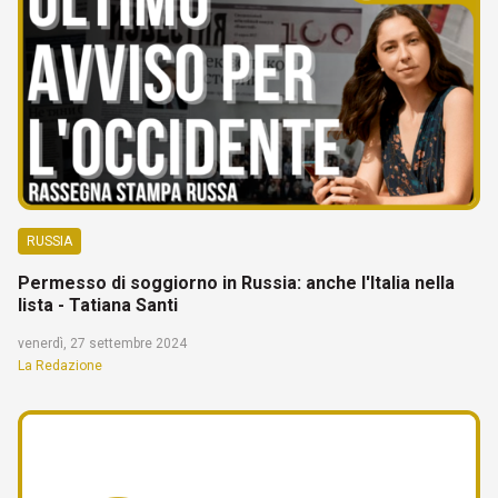
RUSSIA
Permesso di soggiorno in Russia: anche l'Italia nella
lista - Tatiana Santi
venerdì, 27 settembre 2024
La Redazione