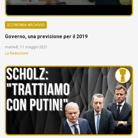
ECONOMIA ARCHIVIO
Governo, una previsione per il 2019
martedì, 11 maggio 2021
La Redazione