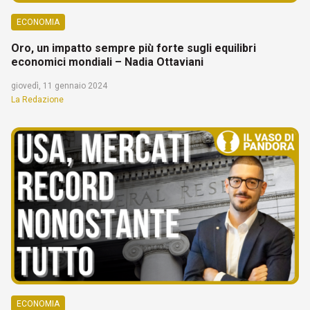
ECONOMIA
Oro, un impatto sempre più forte sugli equilibri
economici mondiali – Nadia Ottaviani
giovedì, 11 gennaio 2024
La Redazione
ECONOMIA