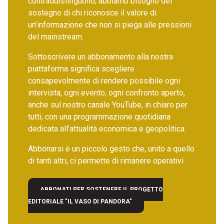
contraddistinguono, abbiamo bisogno del
sostegno di chi riconosce il valore di
un’informazione che non si piega alle pressioni
del mainstream.
Sottoscrivere un abbonamento alla nostra
piattaforma significa scegliere
consapevolmente di rendere possibile ogni
intervista, ogni evento, ogni confronto aperto,
anche sul nostro canale YouTube, in chiaro per
tutti, con una programmazione quotidiana
dedicata all’attualità economica e geopolitica.
Abbonarsi è un piccolo gesto che, unito a quello
di tanti altri, ci permette di rimanere operativi.
ABBONATI PER SOSTENERE IL PROGETTO
EDITORIALE "IL VASO DI PANDORA"