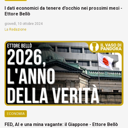
I dati economici da tenere d'occhio nei prossimi mesi -
Ettore Bellò
giovedì, 10 ottobre 2024
La Redazione
ECONOMIA
FED, AI e una mina vagante: il Giappone - Ettore Bellò