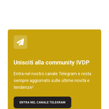
Unisciti alla community IVDP
Entra nel nostro canale Telegram e resta
sempre aggiornato sulle ultime novità e
tendenze!
ENTRA NEL CANALE TELEGRAM