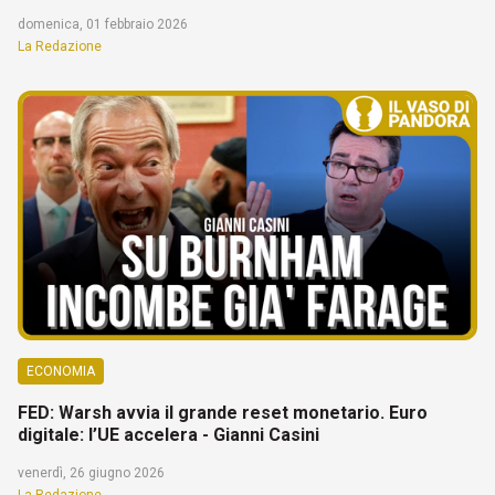
domenica, 01 febbraio 2026
La Redazione
ECONOMIA
FED: Warsh avvia il grande reset monetario. Euro
digitale: l’UE accelera - Gianni Casini
venerdì, 26 giugno 2026