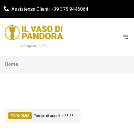
Assistenza Clienti +39 375 9446064
06 agosto 2026
Home
ECONOMIA
Tempo di ascolto: 28:58