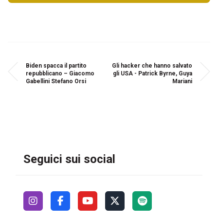
Biden spacca il partito
Gli hacker che hanno salvato
repubblicano – Giacomo
gli USA - Patrick Byrne, Guya
Gabellini Stefano Orsi
Mariani
Seguici sui social