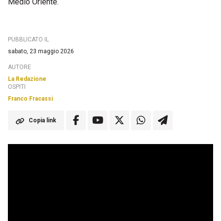
Medio Oriente.
PUBBLICATO IL
sabato, 23 maggio 2026
AUTORE
La Redazione
OSPITI
Franco Fracassi
Copia link