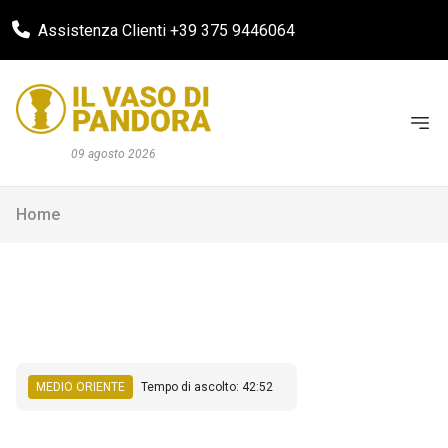
Assistenza Clienti +39 375 9446064
09 agosto 2026
Home
MEDIO ORIENTE
Tempo di ascolto: 42:52