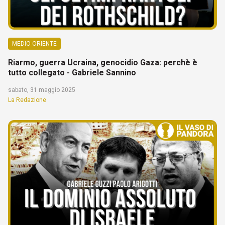
MEDIO ORIENTE
Riarmo, guerra Ucraina, genocidio Gaza: perchè è
tutto collegato - Gabriele Sannino
sabato, 31 maggio 2025
La Redazione