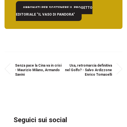
ABBONATI PER SOSTENERE IL PROGETTO
EDITORIALE "IL VASO DI PANDORA"
Senza pace la Cina va in crisi
Usa, retromarcia definitiva
- Maurizio Milano, Armando
nel Golfo? - Salvo Ardizzone
Savini
Enrico Tomaselli
Seguici sui social