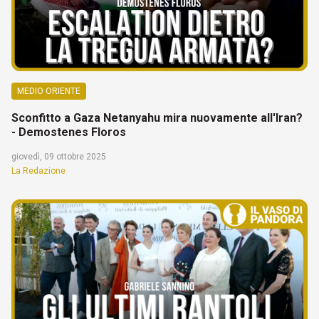
MEDIO ORIENTE
Sconfitto a Gaza Netanyahu mira nuovamente all'Iran?
- Demostenes Floros
giovedì, 09 ottobre 2025
La Redazione