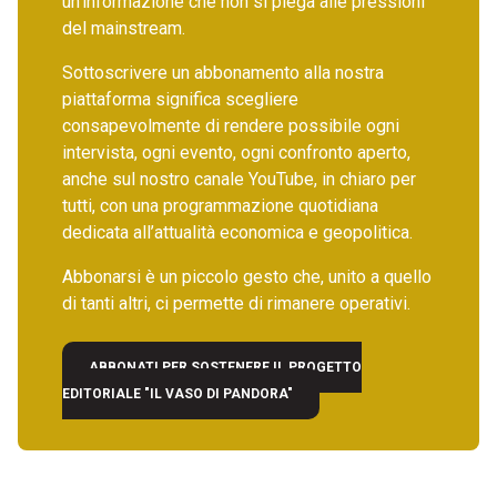
un’informazione che non si piega alle pressioni
del mainstream.
Sottoscrivere un abbonamento alla nostra
piattaforma significa scegliere
consapevolmente di rendere possibile ogni
intervista, ogni evento, ogni confronto aperto,
anche sul nostro canale YouTube, in chiaro per
tutti, con una programmazione quotidiana
dedicata all’attualità economica e geopolitica.
Abbonarsi è un piccolo gesto che, unito a quello
di tanti altri, ci permette di rimanere operativi.
ABBONATI PER SOSTENERE IL PROGETTO
EDITORIALE "IL VASO DI PANDORA"