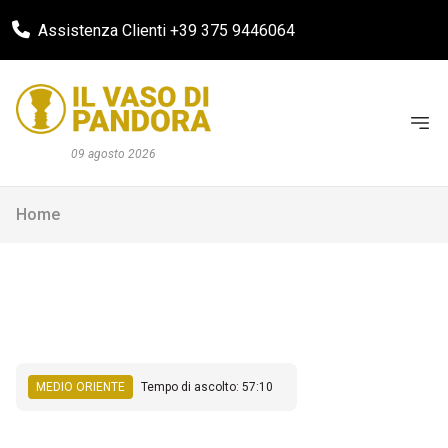
Assistenza Clienti +39 375 9446064
09 agosto 2026
Home
MEDIO ORIENTE
Tempo di ascolto: 57:10