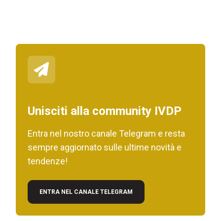
Unisciti alla community IVDP
Entra nel nostro canale Telegram e resta
sempre aggiornato sulle ultime novità e
tendenze!
ENTRA NEL CANALE TELEGRAM