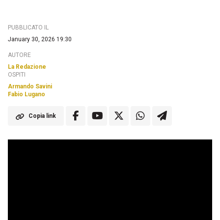
PUBBLICATO IL
January 30, 2026 19:30
AUTORE
La Redazione
OSPITI
Armando Savini
Fabio Lugano
Copia link