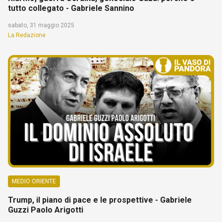
tutto collegato - Gabriele Sannino
sabato, 31 maggio 2025
La Redazione
MEDIO ORIENTE
Trump, il piano di pace e le prospettive - Gabriele
Guzzi Paolo Arigotti