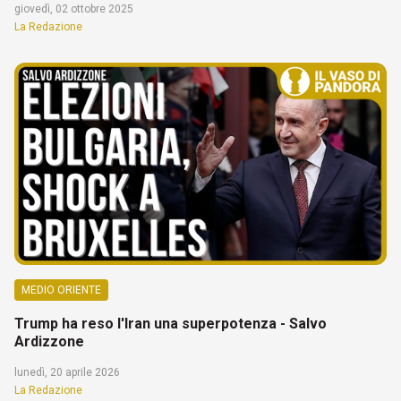
giovedì, 02 ottobre 2025
La Redazione
MEDIO ORIENTE
Trump ha reso l'Iran una superpotenza - Salvo
Ardizzone
lunedì, 20 aprile 2026
La Redazione