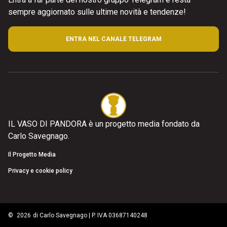
sempre aggiornato sulle ultime novità e tendenze!
ENTRA NEL CANALE TELEGRAM
IL VASO DI PANDORA è un progetto media fondato da
Carlo Savegnago.
Il Progetto Media
Privacy e cookie policy
©
2026
di Carlo Savegnago | P. IVA 03687140248