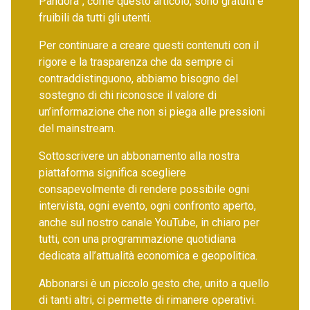
Pandora”, come questo articolo, sono gratuiti e
fruibili da tutti gli utenti.
Per continuare a creare questi contenuti con il
rigore e la trasparenza che da sempre ci
contraddistinguono, abbiamo bisogno del
sostegno di chi riconosce il valore di
un’informazione che non si piega alle pressioni
del mainstream.
Sottoscrivere un abbonamento alla nostra
piattaforma significa scegliere
consapevolmente di rendere possibile ogni
intervista, ogni evento, ogni confronto aperto,
anche sul nostro canale YouTube, in chiaro per
tutti, con una programmazione quotidiana
dedicata all’attualità economica e geopolitica.
Abbonarsi è un piccolo gesto che, unito a quello
di tanti altri, ci permette di rimanere operativi.