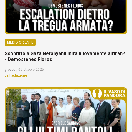
MEDIO ORIENTE
Sconfitto a Gaza Netanyahu mira nuovamente all'Iran?
- Demostenes Floros
giovedì, 09 ottobre 2025
La Redazione