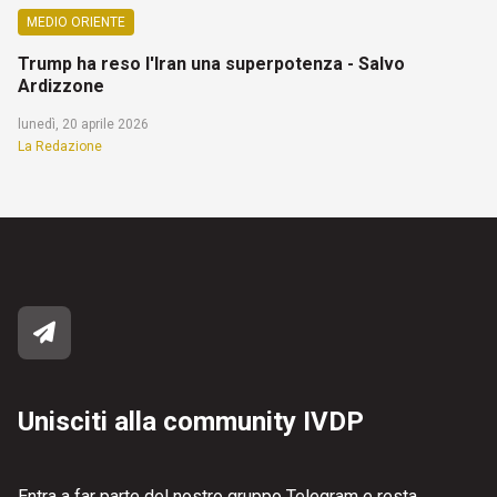
MEDIO ORIENTE
Trump ha reso l'Iran una superpotenza - Salvo
Ardizzone
lunedì, 20 aprile 2026
La Redazione
Unisciti alla community IVDP
Entra a far parte del nostro gruppo Telegram e resta