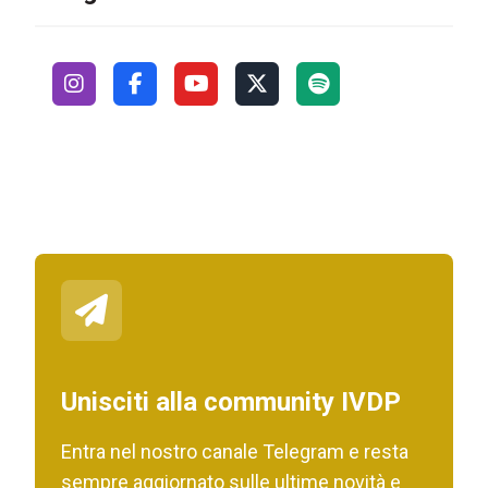
Unisciti alla community IVDP
Entra nel nostro canale Telegram e resta
sempre aggiornato sulle ultime novità e