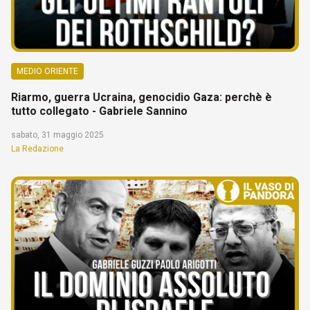
MEDIO ORIENTE
Riarmo, guerra Ucraina, genocidio Gaza: perchè è
tutto collegato - Gabriele Sannino
sabato, 31 maggio 2025
La Redazione