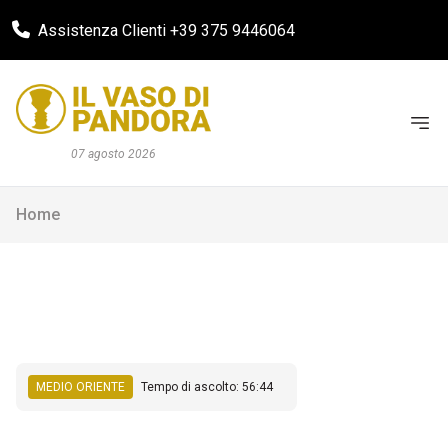
Assistenza Clienti +39 375 9446064
07 agosto 2026
Home
MEDIO ORIENTE
Tempo di ascolto: 56:44