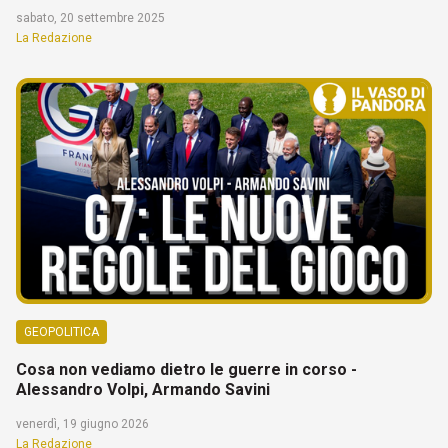
sabato, 20 settembre 2025
La Redazione
GEOPOLITICA
Cosa non vediamo dietro le guerre in corso -
Alessandro Volpi, Armando Savini
venerdì, 19 giugno 2026
La Redazione