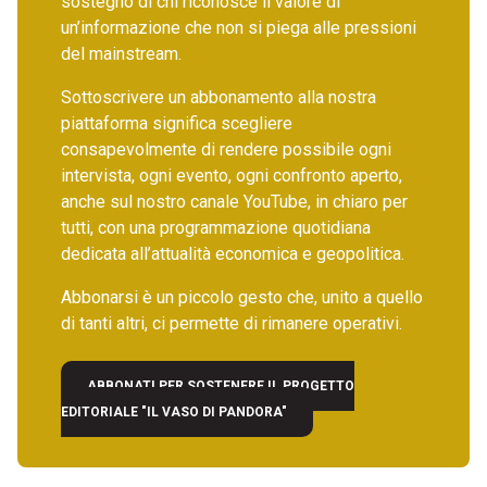
sostegno di chi riconosce il valore di
un’informazione che non si piega alle pressioni
del mainstream.
Sottoscrivere un abbonamento alla nostra
piattaforma significa scegliere
consapevolmente di rendere possibile ogni
intervista, ogni evento, ogni confronto aperto,
anche sul nostro canale YouTube, in chiaro per
tutti, con una programmazione quotidiana
dedicata all’attualità economica e geopolitica.
Abbonarsi è un piccolo gesto che, unito a quello
di tanti altri, ci permette di rimanere operativi.
ABBONATI PER SOSTENERE IL PROGETTO
EDITORIALE "IL VASO DI PANDORA"