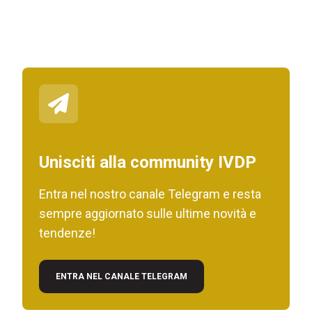
Unisciti alla community IVDP
Entra nel nostro canale Telegram e resta
sempre aggiornato sulle ultime novità e
tendenze!
ENTRA NEL CANALE TELEGRAM