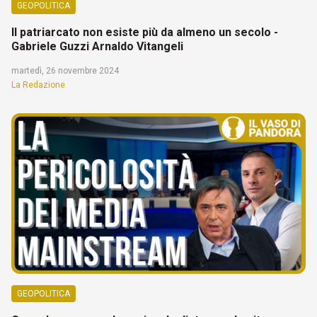
GEOPOLITICA
Il patriarcato non esiste più da almeno un secolo -
Gabriele Guzzi Arnaldo Vitangeli
martedì, 26 novembre 2024
La Redazione
GEOPOLITICA