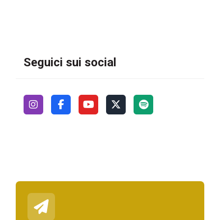
Seguici sui social