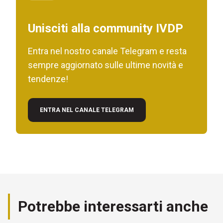
Unisciti alla community IVDP
Entra nel nostro canale Telegram e resta
sempre aggiornato sulle ultime novità e
tendenze!
ENTRA NEL CANALE TELEGRAM
Potrebbe interessarti anche