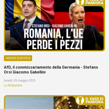
UNIONE EUROPEA
AfD, il commissariamento della Germania - Stefano
Orsi Giacomo Gabellini
lunedì, 05 maggio 2025
La Redazione