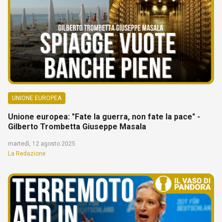
UNIONE EUROPEA
Unione europea: "Fate la guerra, non fate la pace" -
Gilberto Trombetta Giuseppe Masala
martedì, 12 agosto 2025
La Redazione