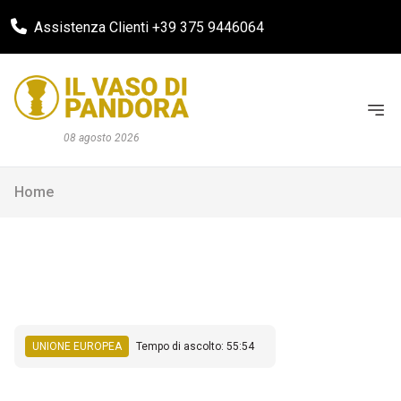
Assistenza Clienti +39 375 9446064
08 agosto 2026
Home
UNIONE EUROPEA
Tempo di ascolto: 55:54