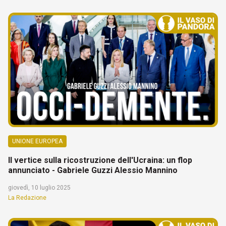
UNIONE EUROPEA
Il vertice sulla ricostruzione dell'Ucraina: un flop
annunciato - Gabriele Guzzi Alessio Mannino
giovedì, 10 luglio 2025
La Redazione