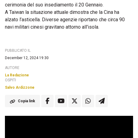
cerimonia del suo insediamento il 20 Gennaio.
A Taiwan la situazione attuale dimostra che la Cina ha
alzato l’asticella. Diverse agenzie riportano che circa 90
navi militari cinesi gravitano attorno all'isola.
PUBBLICATO IL
December 12, 2024 19:30
AUTORE
La Redazione
OSPITI
Salvo Ardizzone
Copia link