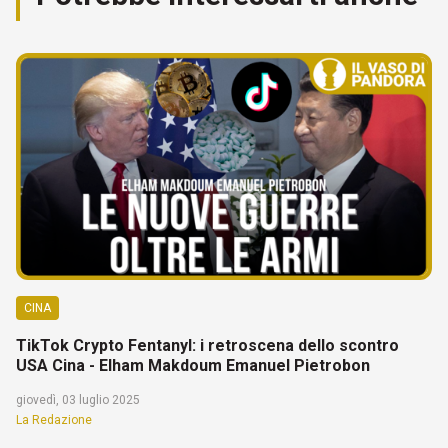
CINA
TikTok Crypto Fentanyl: i retroscena dello scontro
USA Cina - Elham Makdoum Emanuel Pietrobon
giovedì, 03 luglio 2025
La Redazione