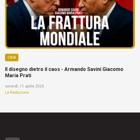
CINA
Il disegno dietro il caos - Armando Savini Giacomo
Maria Prati
venerdì, 11 aprile 2025
La Redazione