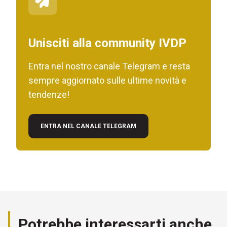
Unisciti alla community IVDP
Entra nel nostro canale Telegram e resta
sempre aggiornato sulle ultime novità e
tendenze!
ENTRA NEL CANALE TELEGRAM
Potrebbe interessarti anche