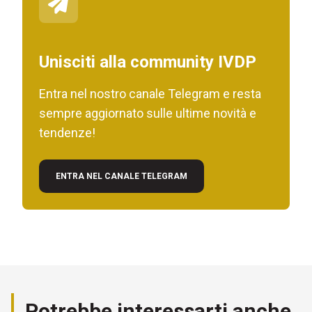
Unisciti alla community IVDP
Entra nel nostro canale Telegram e resta
sempre aggiornato sulle ultime novità e
tendenze!
ENTRA NEL CANALE TELEGRAM
Potrebbe interessarti anche