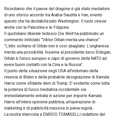
Ricordiamo che il paese del dragone è già stato mediatore
di uno storico accordo tra Arabia Saudita e Iran, evento
questo che ha destabilizzato Washington. Il ruolo cinese
anche con la Palestina e le Filippine.
Il quotidiano liberale tedesco Die Welt ha pubblicato un
commento intitolato “Viktor Orbán merita una chance“.
“L’atto solitario di Orbán non è così sbagliato. L’ungherese
merita una possibilità. Insieme al presidente turco Erdogan,
Orbán è l’unico europeo e capo di governo della NATO ad
avere buoni contatti con la Cina e la Russia”.
Il punto della situazione negli USA all'indomani della
rinuncia di Biden e della probabile designazione di Kamala
Harris come sfidante dem di Trump. E' evidente come tutta
la potenza di fuoco mediatica occidentale sia
immediatamente entrata in azione per imporre Kamala
Harris all’intera opinione pubblica; un'operazione di
marketing e di pubblicità massiva in piena regola.
La nostra intervista a ENRICO TOMASELLI redattore del