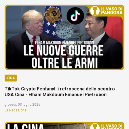
CINA
TikTok Crypto Fentanyl: i retroscena dello scontro
USA Cina - Elham Makdoum Emanuel Pietrobon
giovedì, 03 luglio 2025
La Redazione