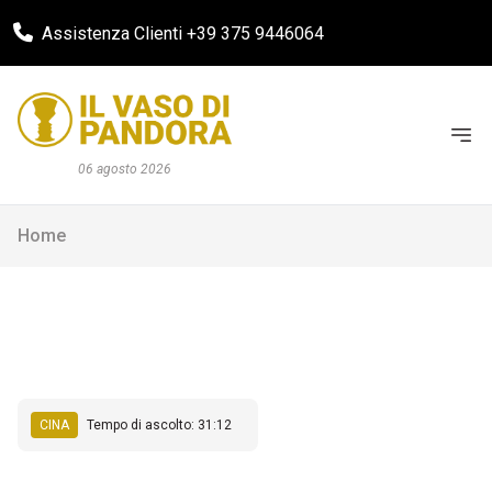
Assistenza Clienti +39 375 9446064
06 agosto 2026
Home
CINA
Tempo di ascolto: 31:12