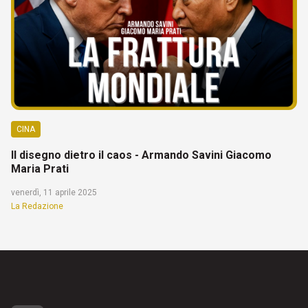
CINA
Il disegno dietro il caos - Armando Savini Giacomo
Maria Prati
venerdì, 11 aprile 2025
La Redazione