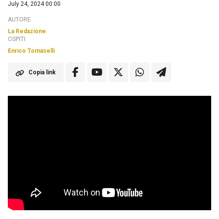
July 24, 2024 00:00
AUTORE
La Redazione
OSPITI
Enrico Tomaselli
Copia link