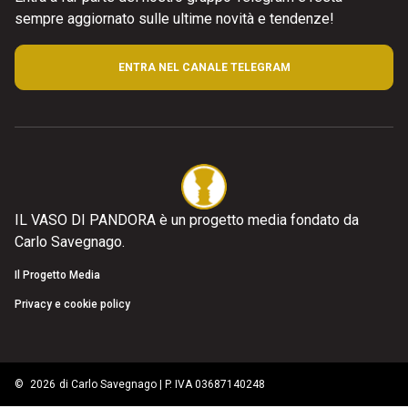
sempre aggiornato sulle ultime novità e tendenze!
ENTRA NEL CANALE TELEGRAM
IL VASO DI PANDORA è un progetto media fondato da
Carlo Savegnago.
Il Progetto Media
Privacy e cookie policy
©
2026
di Carlo Savegnago | P. IVA 03687140248