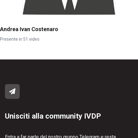
Andrea Ivan Costenaro
Presente in 51 video
Unisciti alla community IVDP
Entra a far parte del nostro gruppo Telegram e resta