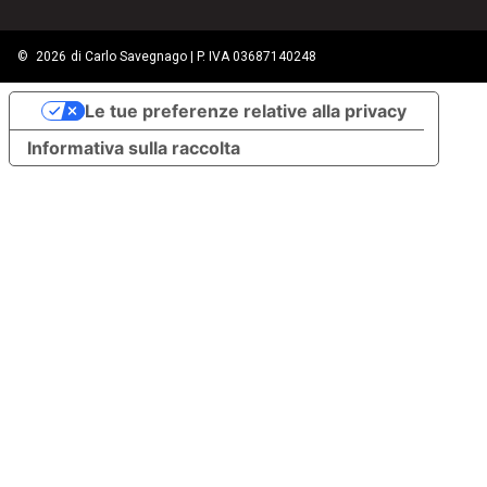
©
2026
di Carlo Savegnago | P. IVA 03687140248
Le tue preferenze relative alla privacy
Informativa sulla raccolta