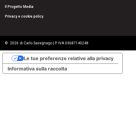
Il Progetto Media
Privacy e cookie policy
©
2026
di Carlo Savegnago | P. IVA 03687140248
Le tue preferenze relative alla privacy
Informativa sulla raccolta