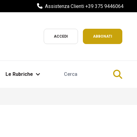
Assistenza Clienti +39 375 9446064
ACCEDI
ABBONATI
Le Rubriche