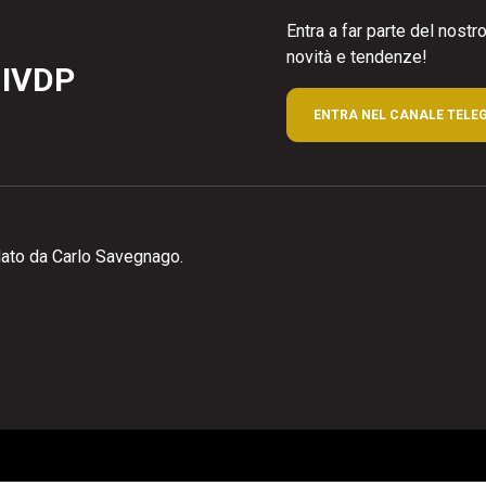
Entra a far parte del nost
novità e tendenze!
 IVDP
ENTRA NEL CANALE TELE
ato da Carlo Savegnago.