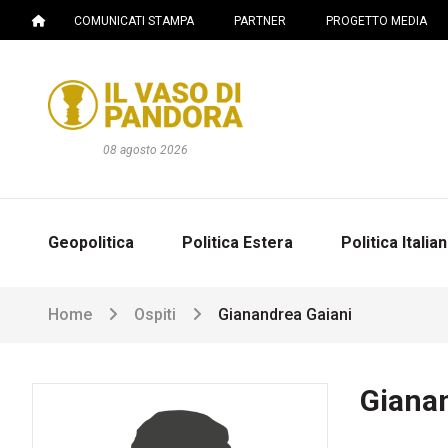
COMUNICATI STAMPA
PARTNER
PROGETTO MEDIA
08 agosto 2026
Geopolitica
Politica Estera
Politica Italia
Home
Ospiti
Gianandrea Gaiani
Giana