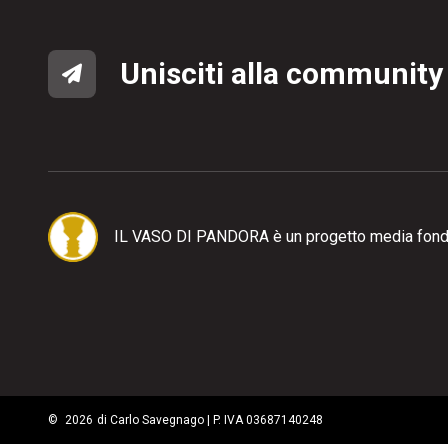
Unisciti alla community
IL VASO DI PANDORA è un progetto media fond
©
2026
di Carlo Savegnago | P. IVA 03687140248