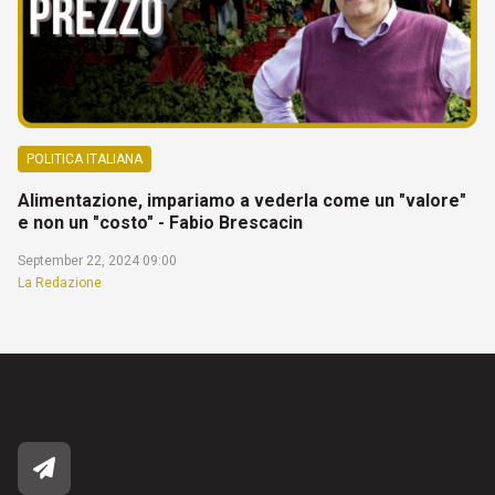
POLITICA ITALIANA
Alimentazione, impariamo a vederla come un "valore"
e non un "costo" - Fabio Brescacin
September 22, 2024 09:00
La Redazione