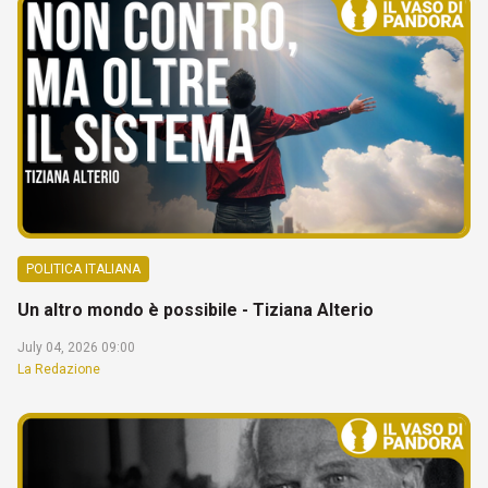
POLITICA ITALIANA
Un altro mondo è possibile - Tiziana Alterio
July 04, 2026 09:00
La Redazione