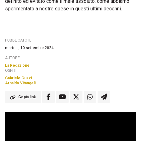
definito ed evitato come il male assoluto, come abbiamo
sperimentato a nostre spese in questi ultimi decenni.
PUBBLICATO IL
martedì, 10 settembre 2024
AUTORE
La Redazione
OSPITI
Gabriele Guzzi
Arnaldo Vitangeli
Copia link