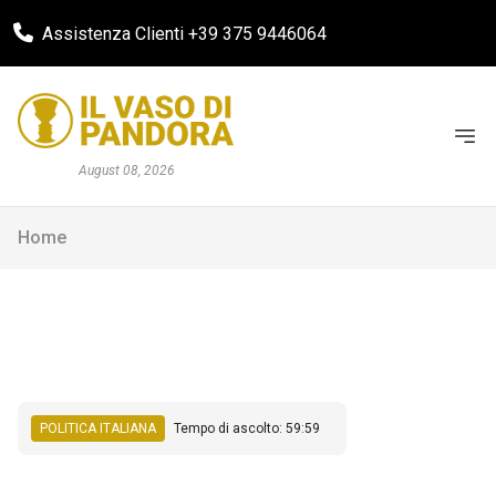
Assistenza Clienti +39 375 9446064
August 08, 2026
Home
POLITICA ITALIANA
Tempo di ascolto: 59:59