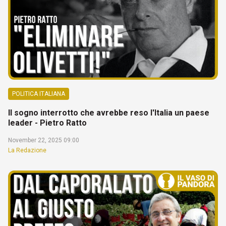
POLITICA ITALIANA
Il sogno interrotto che avrebbe reso l'Italia un paese
leader - Pietro Ratto
November 22, 2025 09:00
La Redazione