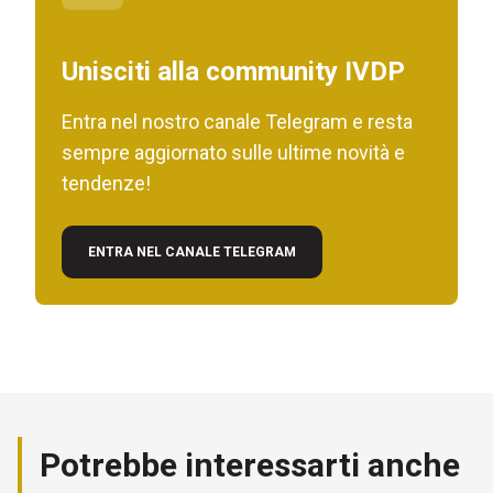
Unisciti alla community IVDP
Entra nel nostro canale Telegram e resta
sempre aggiornato sulle ultime novità e
tendenze!
ENTRA NEL CANALE TELEGRAM
Potrebbe interessarti anche