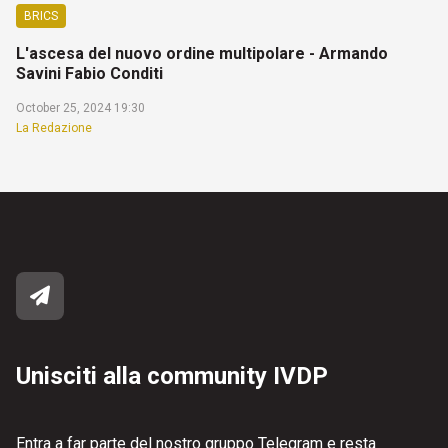
BRICS
L'ascesa del nuovo ordine multipolare - Armando
Savini Fabio Conditi
October 25, 2024 19:30
La Redazione
Unisciti alla community IVDP
Entra a far parte del nostro gruppo Telegram e resta