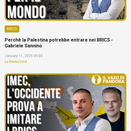
BRICS
Perchè la Palestina potrebbe entrare nei BRICS -
Gabriele Sannino
January 11, 2025 09:00
La Redazione