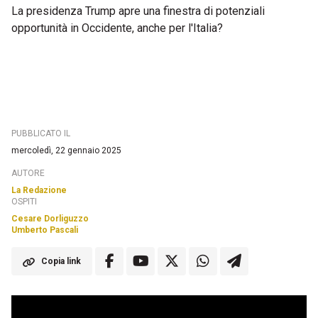
La presidenza Trump apre una finestra di potenziali
opportunità in Occidente, anche per l'Italia?
PUBBLICATO IL
mercoledì, 22 gennaio 2025
AUTORE
La Redazione
OSPITI
Cesare Dorliguzzo
Umberto Pascali
Copia link