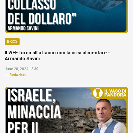
BRICS
Il WEF torna all’attacco con la crisi alimentare -
Armando Savini
June 28, 2024 12:30
La Redazione