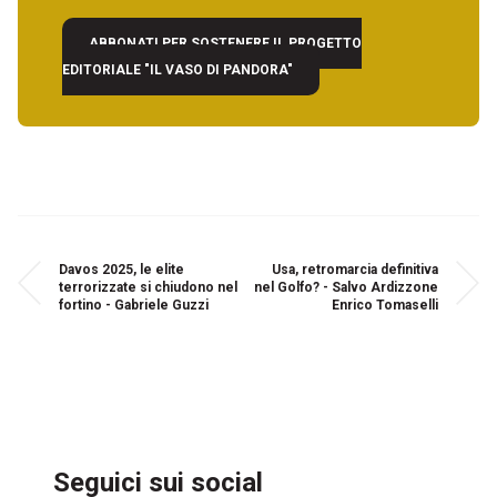
ABBONATI PER SOSTENERE IL PROGETTO
EDITORIALE "IL VASO DI PANDORA"
Davos 2025, le elite
Usa, retromarcia definitiva
terrorizzate si chiudono nel
nel Golfo? - Salvo Ardizzone
fortino - Gabriele Guzzi
Enrico Tomaselli
Seguici sui social