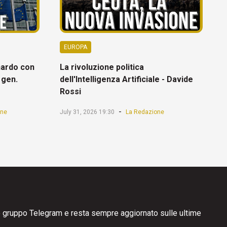
EUROPA
ardo con
La rivoluzione politica
 gen.
dell'Intelligenza Artificiale - Davide
Rossi
-
one
July 31, 2026 19:30
La Redazione
ro gruppo Telegram e resta sempre aggiornato sulle ultime