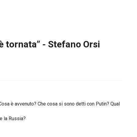
 tornata” - Stefano Orsi
. Cosa è avvenuto? Che cosa si sono detti con Putin? Qual
 e la Russia?