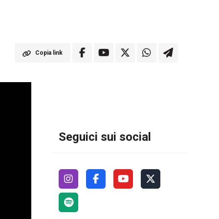
Copia link
Seguici sui social