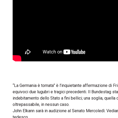
“La Germania è tornata” è l’inquietante affermazione di F
equivoci due lugubri e tragici precedenti. Il Bundestag st
indebitamento dello Stato a fini bellici; una soglia, quell
oltrepassabile, in nessun caso.
John Elkann sarà in audizione al Senato Mercoledì. Vedia
tedesco.