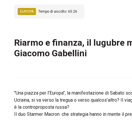
EUROPA
Tempo di ascolto: 65:26
Riarmo e finanza, il lugubre 
Giacomo Gabellini
"Una piazza per l’Europa", la manifestazione di Sabato s
Ucraina, si va verso la tregua o verso qualcos’altro? Il v
è la controproposta russa?
Il duo Starmer Macron: che strategia hanno in mente il pre