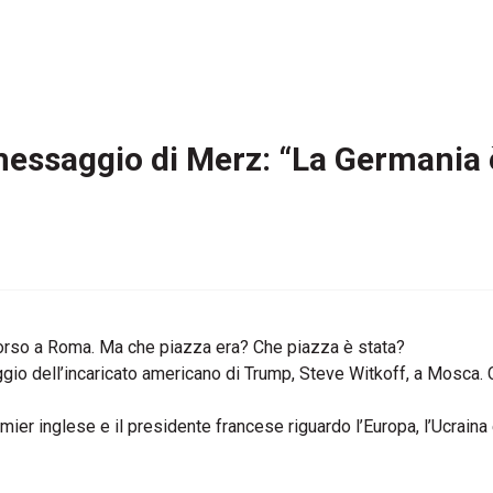
messaggio di Merz: “La Germania è
corso a Roma. Ma che piazza era? Che piazza è stata?
iaggio dell’incaricato americano di Trump, Steve Witkoff, a Mosca
mier inglese e il presidente francese riguardo l’Europa, l’Ucraina