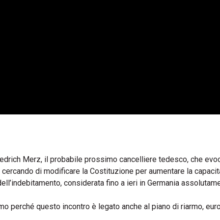
riedrich Merz, il probabile prossimo cancelliere tedesco, che ev
a cercando di modificare la Costituzione per aumentare la capacit
a dell’indebitamento, considerata fino a ieri in Germania assoluta
mo perché questo incontro è legato anche al piano di riarmo, eur