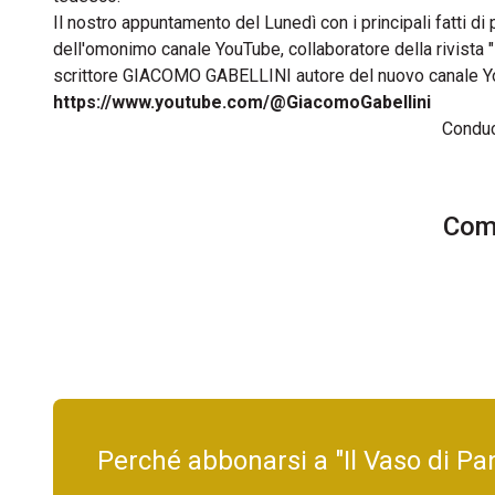
Il nostro appuntamento del Lunedì con i principali fatti 
dell'omonimo canale YouTube, collaboratore della rivista "I
scrittore GIACOMO GABELLINI autore del nuovo canale You
https://www.youtube.com/@GiacomoGabellini
Condu
Comm
Perché abbonarsi a "Il Vaso di Pa