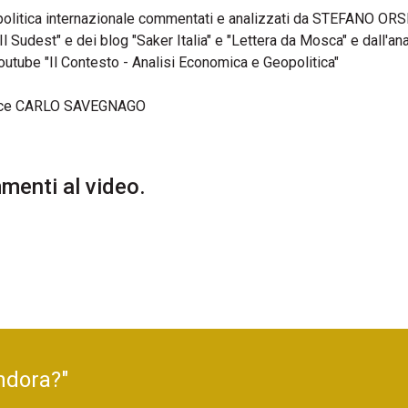
di politica internazionale commentati e analizzati da STEFANO ORS
l Sudest" e dei blog "Saker Italia" e "Lettera da Mosca" e dall'ana
tube "Il Contesto - Analisi Economica e Geopolitica"
ce CARLO SAVEGNAGO
enti al video.
ndora?"