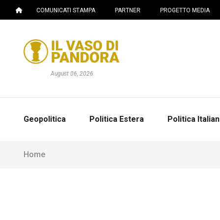
COMUNICATI STAMPA
PARTNER
PROGETTO MEDIA
August 06, 2026
Geopolitica
Politica Estera
Politica Italia
Home