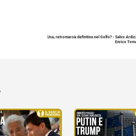
Usa, retromarcia definitiva nel Golfo? - Salvo Ardi
Enrico Toma
e