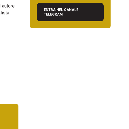
I autore
ENTRA NEL CANALE
lista
TELEGRAM