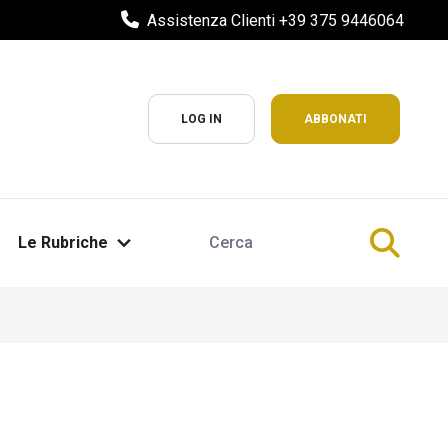
Assistenza Clienti +39 375 9446064
LOG IN
ABBONATI
Le Rubriche