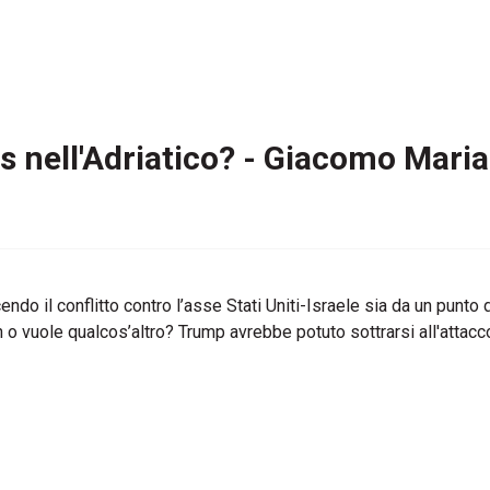
gas nell'Adriatico? - Giacomo Maria
cendo il conflitto contro l’asse Stati Uniti-Israele sia da un punt
n o vuole qualcos’altro? Trump avrebbe potuto sottrarsi all'attacco