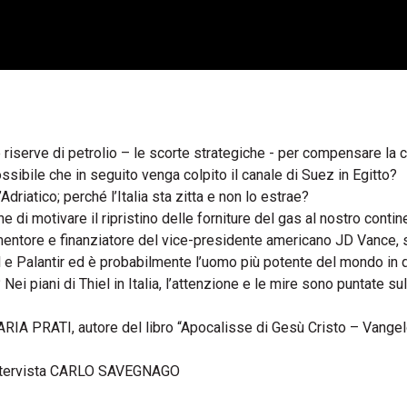
e riserve di petrolio – le scorte strategiche - per compensare la 
sibile che in seguito venga colpito il canale di Suez in Egitto?
Adriatico; perché l’Italia sta zitta e non lo estrae?
one di motivare il ripristino delle forniture del gas al nostro contin
 mentore e finanziatore del vice-presidente americano JD Vance, 
Pal e Palantir ed è probabilmente l’uomo più potente del mondo in
ei piani di Thiel in Italia, l’attenzione e le mire sono puntate sul
ARIA PRATI, autore del libro “Apocalisse di Gesù Cristo – Vangel
intervista CARLO SAVEGNAGO