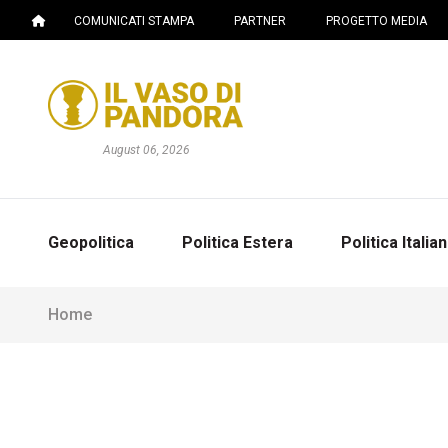
COMUNICATI STAMPA
PARTNER
PROGETTO MEDIA
August 06, 2026
Geopolitica
Politica Estera
Politica Italia
Home