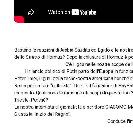
Bastano le reazioni di Arabia Saudita ed Egitto e le nostr
dello Stretto di Hormuz? Dopo la chiusura di Hormuz è pos
C’è il gas nelle nostre acque dell’
Il rilancio politico di Putin parte dell'Europa in funzi
Peter Thiel, il guru della tecno-destra americana nonché
Roma per un tour “culturale”. Thiel è il fondatore di Pay
momento. Quali sono le ragioni e gli scopi di questo tour? N
Trieste. Perchè?
La nostra intervista al giornalista e scrittore GIACOMO M
Giustizia. Inizio del Regno”.
Conduce l'