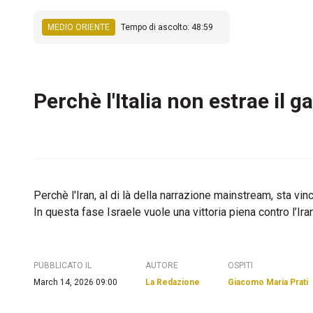
MEDIO ORIENTE
Tempo di ascolto: 48:59
Perchè l'Italia non estrae il 
Perchè l'Iran, al di là della narrazione mainstream, sta vin
In questa fase Israele vuole una vittoria piena contro l’Ira
PUBBLICATO IL
AUTORE
OSPITI
March 14, 2026 09:00
La Redazione
Giacomo Maria Prati