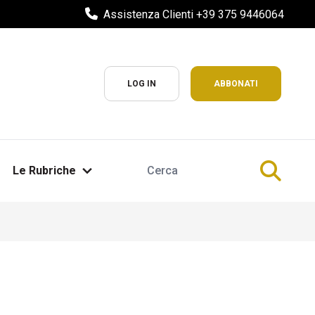
Assistenza Clienti +39 375 9446064
LOG IN
ABBONATI
Le Rubriche