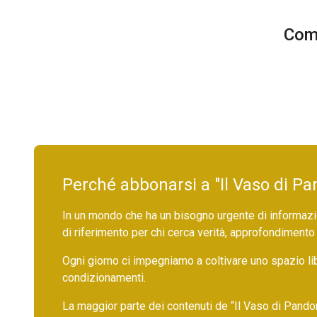
Comm
Perché abbonarsi a "Il Vaso di Pa
In un mondo che ha un bisogno urgente di informazio
di riferimento per chi cerca verità, approfondimento
Ogni giorno ci impegniamo a coltivare uno spazio li
condizionamenti.
La maggior parte dei contenuti de “Il Vaso di Pandora”,