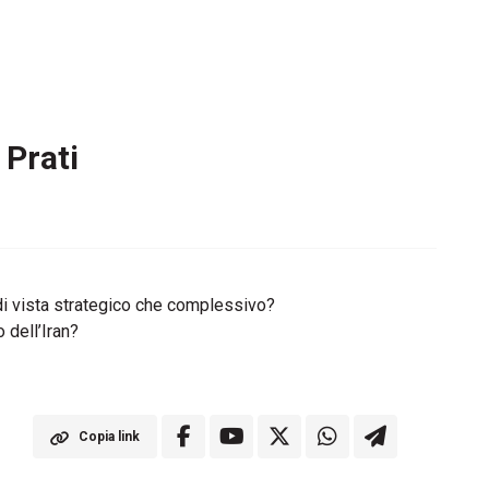
 Prati
o di vista strategico che complessivo?
 dell’Iran?
Copia link