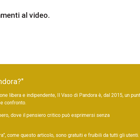
enti al video.
ndora?"
ne libera e indipendente, Il Vaso di Pandora è, dal 2015, un pun
 e confronto.
bero, dove il pensiero critico può esprimersi senza
 come questo articolo, sono gratuiti e fruibili da tutti gli utenti.