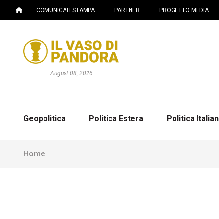
COMUNICATI STAMPA
PARTNER
PROGETTO MEDIA
August 08, 2026
Geopolitica
Politica Estera
Politica Italia
Home