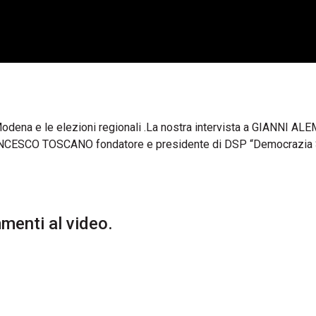
 Modena e le elezioni regionali .La nostra intervista a GIANNI 
RANCESCO TOSCANO fondatore e presidente di DSP “Democrazia
enti al video.