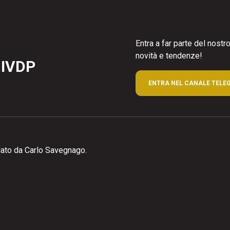
Entra a far parte del nost
novità e tendenze!
 IVDP
ENTRA NEL CANALE TELE
ato da Carlo Savegnago.