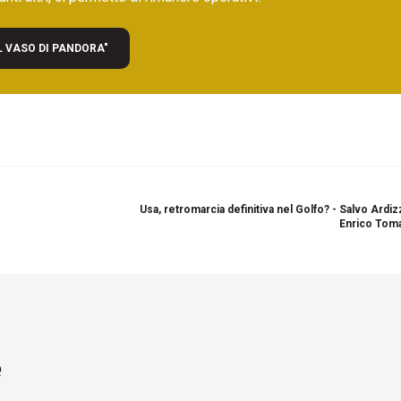
L VASO DI PANDORA"
Usa, retromarcia definitiva nel Golfo? - Salvo Ardi
Enrico Toma
e