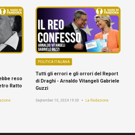
POLITICA ITALIANA
Tutti gli errori e gli orrori del Report
rebbe reso
di Draghi - Arnaldo Vitangeli Gabriele
ietro Ratto
Guzzi
-
azione
September 10, 2024 19:30
La Redazione