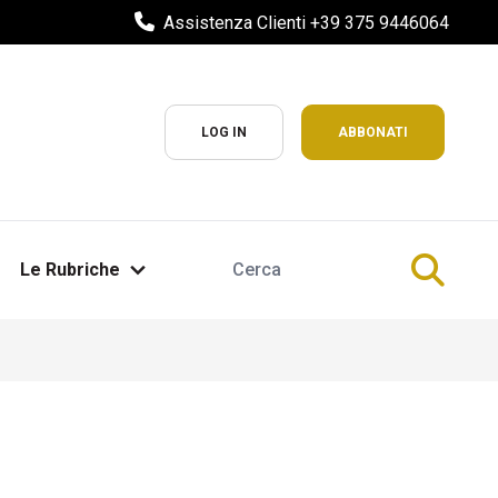
Assistenza Clienti +39 375 9446064
LOG IN
ABBONATI
Le Rubriche