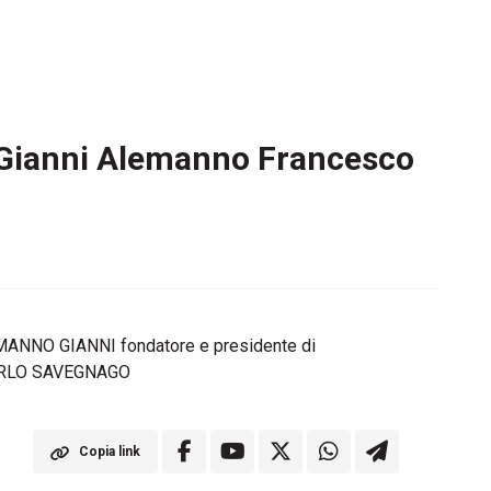
o – Gianni Alemanno Francesco
ALEMANNO GIANNI fondatore e presidente di
 CARLO SAVEGNAGO
Copia link