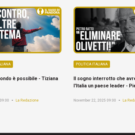
ALIANA
POLITICA ITALIANA
ondo è possibile - Tiziana
Il sogno interrotto che av
l'Italia un paese leader - P
-
-
 09:00
La Redazione
November 22, 2025 09:00
La Red