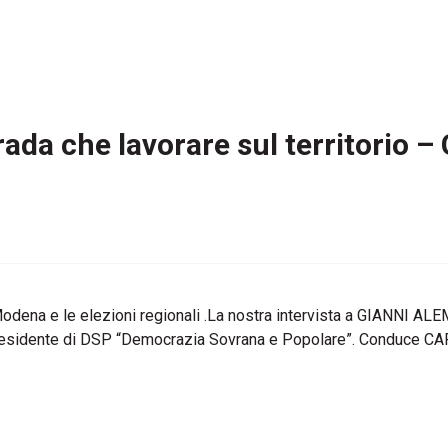
strada che lavorare sul territori
 Modena e le elezioni regionali .La nostra intervista a GIANNI 
esidente di DSP “Democrazia Sovrana e Popolare”. Conduce