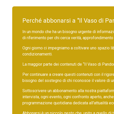
Perché abbonarsi a "Il Vaso di Pa
In un mondo che ha un bisogno urgente di informazio
di riferimento per chi cerca verità, approfondimento
Ogni giorno ci impegniamo a coltivare uno spazio li
condizionamenti.
La maggior parte dei contenuti de “Il Vaso di Pandora”,
Per continuare a creare questi contenuti con il rig
bisogno del sostegno di chi riconosce il valore di 
Sottoscrivere un abbonamento alla nostra piattafor
intervista, ogni evento, ogni confronto aperto, anche
programmazione quotidiana dedicata all’attualità ec
Abbonarsi è un piccolo gesto che, unito a quello di ta