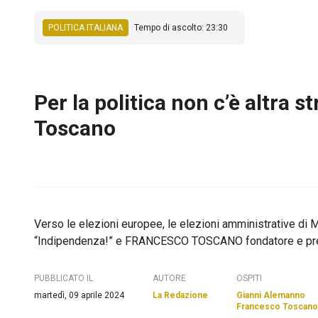
POLITICA ITALIANA
Tempo di ascolto: 23:30
Per la politica non c’è altra 
Toscano
Verso le elezioni europee, le elezioni amministrative di
“Indipendenza!” e FRANCESCO TOSCANO fondatore e pr
PUBBLICATO IL
AUTORE
OSPITI
martedì, 09 aprile 2024
La Redazione
Gianni Alemanno
Francesco Toscano