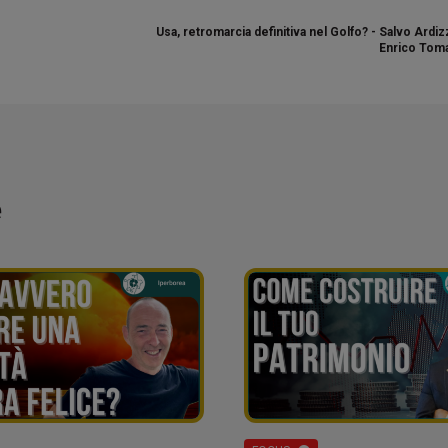
Usa, retromarcia definitiva nel Golfo? - Salvo Ardi
Enrico Toma
e