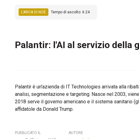
L’ARCA DI NOÈ
Tempo di ascolto: 6:24
Palantir: l'AI al servizio del
Palantir è un'azienda di IT Technologies arrivata alla rib
analisi, segmentazione e targeting. Nasce nel 2003, viene p
2018 serve il governo americano e il sistema sanitario (g
affidatole da Donald Trump.
PUBBLICATO IL
AUTORE