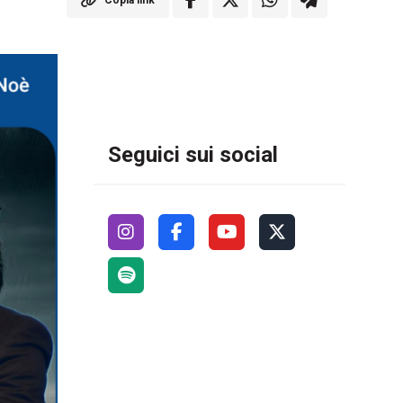
Copia link
Seguici sui social