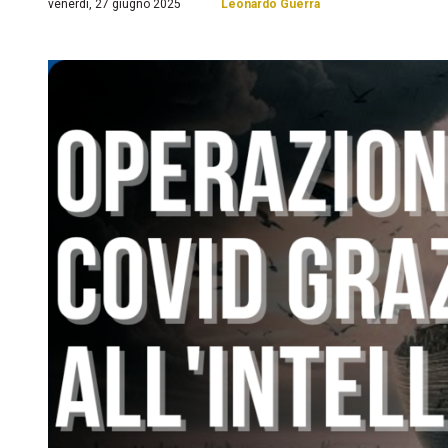
venerdì, 27 giugno 2025
Leonardo Guerra