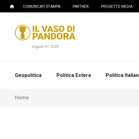
COMUNICATI STAMPA
PARTNER
PROGETTO MEDIA
August 07, 2026
Geopolitica
Politica Estera
Politica Italia
Home