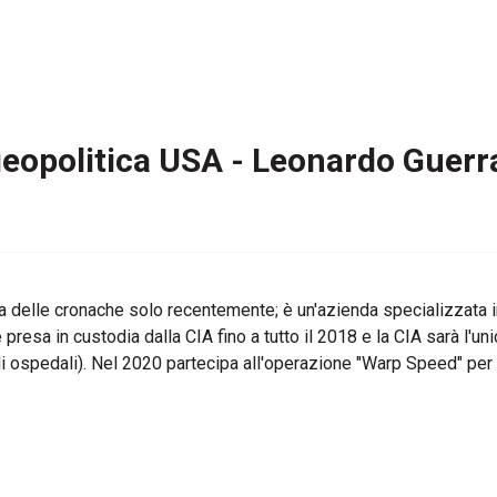
la geopolitica USA - Leonardo Guerr
alta delle cronache solo recentemente; è un'azienda specializzata 
resa in custodia dalla CIA fino a tutto il 2018 e la CIA sarà l'uni
li ospedali). Nel 2020 partecipa all'operazione "Warp Speed" pe