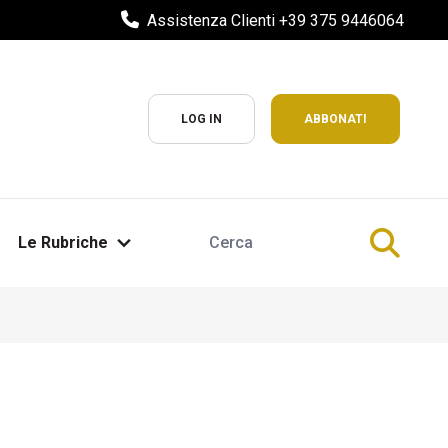
Assistenza Clienti +39 375 9446064
LOG IN
ABBONATI
Le Rubriche