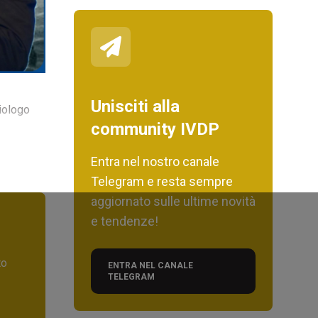
Unisciti alla
iologo
community IVDP
Entra nel nostro canale
Telegram e resta sempre
aggiornato sulle ultime novità
e tendenze!
to
ENTRA NEL CANALE
TELEGRAM