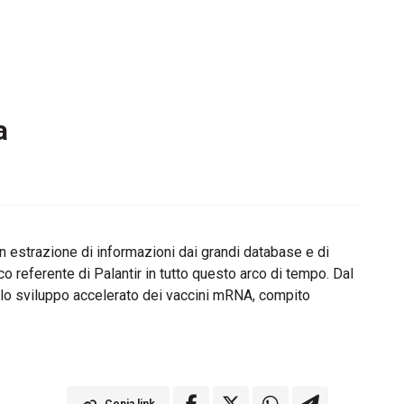
a
in estrazione di informazioni dai grandi database e di
co referente di Palantir in tutto questo arco di tempo. Dal
r lo sviluppo accelerato dei vaccini mRNA, compito