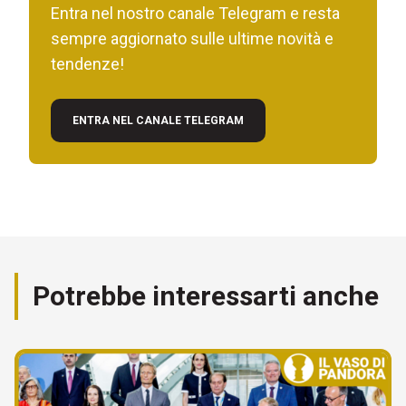
Entra nel nostro canale Telegram e resta
sempre aggiornato sulle ultime novità e
tendenze!
ENTRA NEL CANALE TELEGRAM
Potrebbe interessarti anche