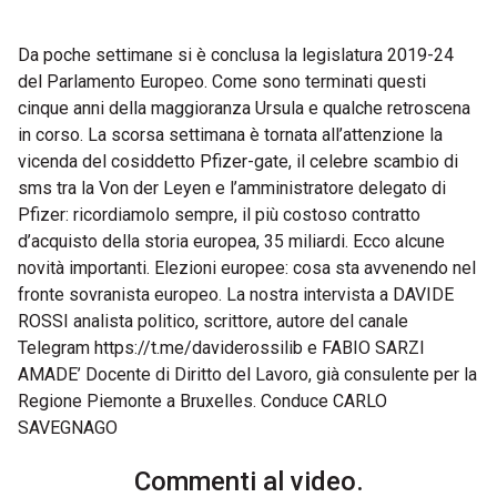
Da poche settimane si è conclusa la legislatura 2019-24
del Parlamento Europeo. Come sono terminati questi
cinque anni della maggioranza Ursula e qualche retroscena
in corso. La scorsa settimana è tornata all’attenzione la
vicenda del cosiddetto Pfizer-gate, il celebre scambio di
sms tra la Von der Leyen e l’amministratore delegato di
Pfizer: ricordiamolo sempre, il più costoso contratto
d’acquisto della storia europea, 35 miliardi. Ecco alcune
novità importanti. Elezioni europee: cosa sta avvenendo nel
fronte sovranista europeo. La nostra intervista a DAVIDE
ROSSI analista politico, scrittore, autore del canale
Telegram https://t.me/daviderossilib e FABIO SARZI
AMADE’ Docente di Diritto del Lavoro, già consulente per la
Regione Piemonte a Bruxelles. Conduce CARLO
SAVEGNAGO
Commenti al video.