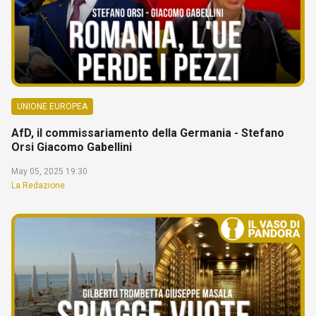
UNIONE EUROPEA
AfD, il commissariamento della Germania - Stefano
Orsi Giacomo Gabellini
May 05, 2025 19:30
La Redazione