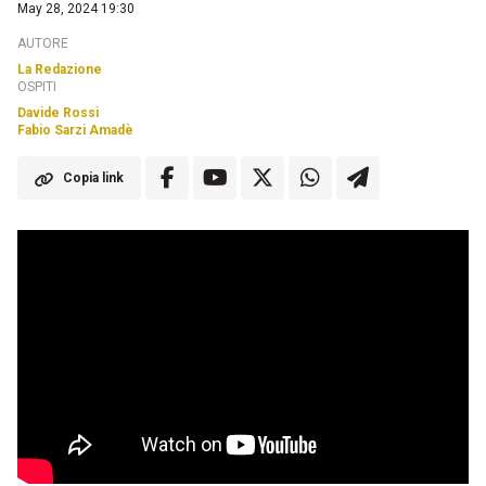
May 28, 2024 19:30
AUTORE
La Redazione
OSPITI
Davide Rossi
Fabio Sarzi Amadè
Copia link