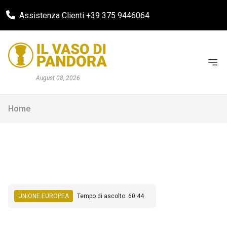
Assistenza Clienti +39 375 9446064
August 08, 2026
Home
UNIONE EUROPEA
Tempo di ascolto: 60:44