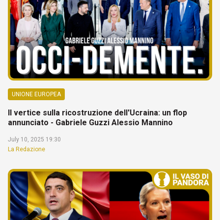
UNIONE EUROPEA
Il vertice sulla ricostruzione dell'Ucraina: un flop
annunciato - Gabriele Guzzi Alessio Mannino
July 10, 2025 19:30
La Redazione