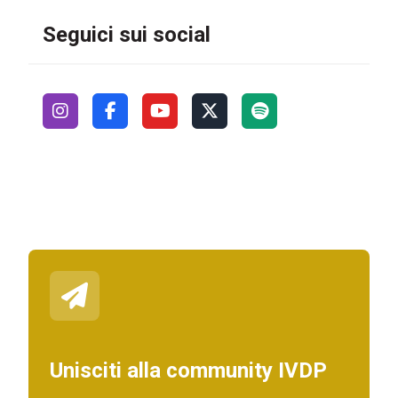
Seguici sui social
Unisciti alla community IVDP