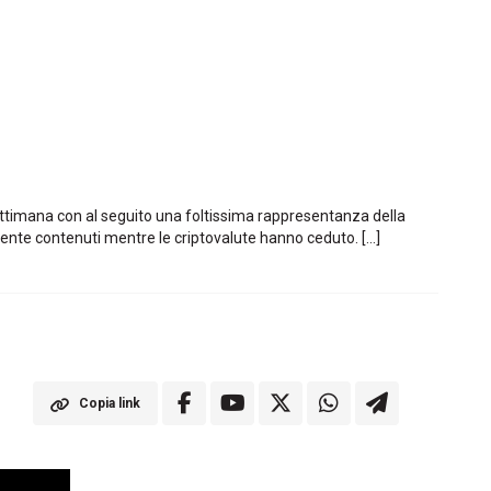
 settimana con al seguito una foltissima rappresentanza della
ente contenuti mentre le criptovalute hanno ceduto. […]
Copia link