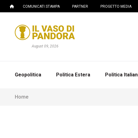
COMUNICATI STAMPA
PARTNER
PROGETTO MEDIA
August 09, 2026
Geopolitica
Politica Estera
Politica Italia
Home