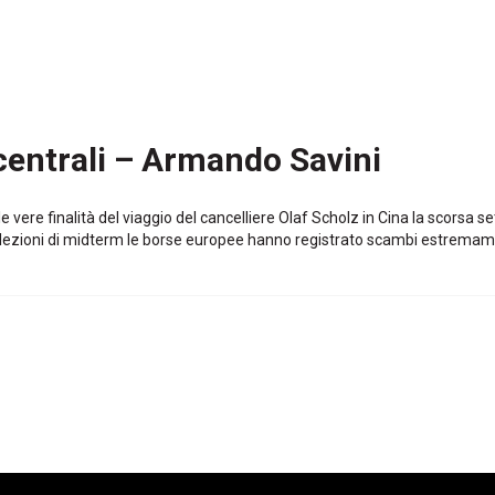
 centrali – Armando Savini
le vere finalità del viaggio del cancelliere Olaf Scholz in Cina la scorsa
elezioni di midterm le borse europee hanno registrato scambi estremam