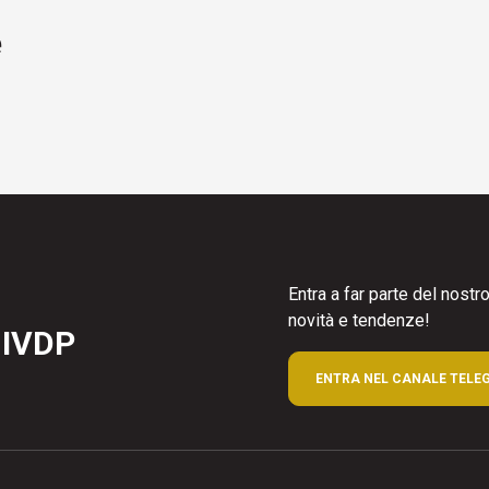
e
Entra a far parte del nost
novità e tendenze!
 IVDP
ENTRA NEL CANALE TELE