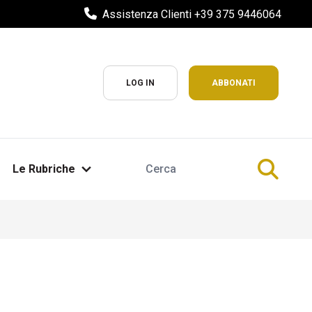
Assistenza Clienti +39 375 9446064
LOG IN
ABBONATI
Le Rubriche