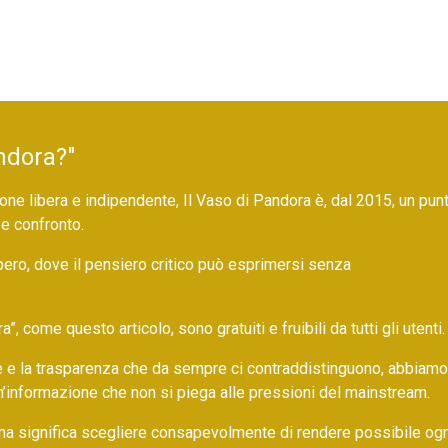
ndora?"
ne libera e indipendente, Il Vaso di Pandora è, dal 2015, un pun
 e confronto.
bero, dove il pensiero critico può esprimersi senza
 come questo articolo, sono gratuiti e fruibili da tutti gli utenti.
ore e la trasparenza che da sempre ci contraddistinguono, abbiamo
un’informazione che non si piega alle pressioni del mainstream.
ma significa scegliere consapevolmente di rendere possibile ogn