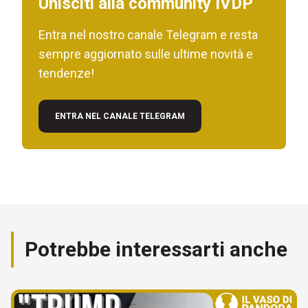
Unisciti alla community IVDP
Entra nel nostro canale Telegram e resta
sempre aggiornato sulle ultime novità e
tendenze!
ENTRA NEL CANALE TELEGRAM
Potrebbe interessarti anche