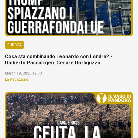
EUROPA
Cosa sta combinando Leonardo con Londra? -
Umberto Pascali gen. Cesare Dorliguzzo
March 19, 2025 19:30
La Redazione