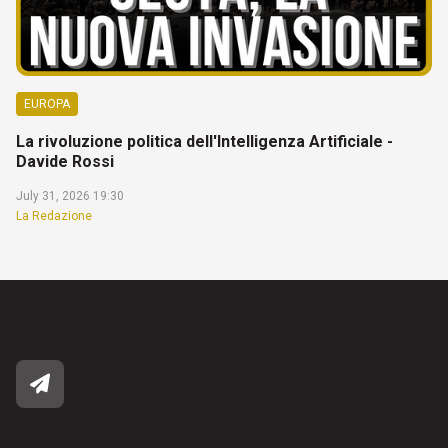
EUROPA
La rivoluzione politica dell'Intelligenza Artificiale -
Davide Rossi
July 31, 2026 19:30
La Redazione