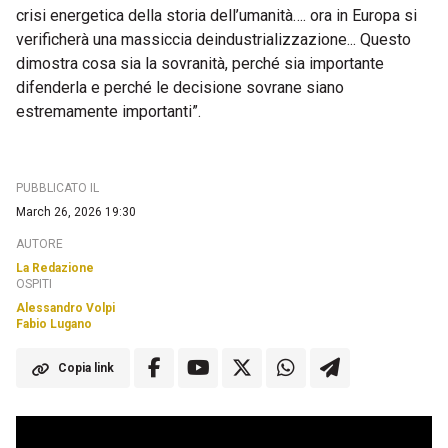
crisi energetica della storia dell’umanità…. ora in Europa si
verificherà una massiccia deindustrializzazione... Questo
dimostra cosa sia la sovranità, perché sia importante
difenderla e perché le decisione sovrane siano
estremamente importanti”.
PUBBLICATO IL
March 26, 2026 19:30
AUTORE
La Redazione
OSPITI
Alessandro Volpi
Fabio Lugano
Copia link