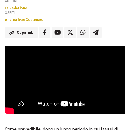
AUTORE
La Redazione
OSPITI
Andrea Ivan Costenaro
Copia link
Come prevedibile, dopo un lungo periodo in cui i tassi di