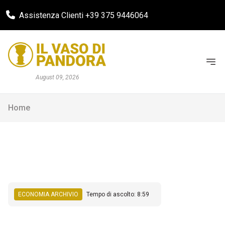
Assistenza Clienti +39 375 9446064
August 09, 2026
Home
ECONOMIA ARCHIVIO
Tempo di ascolto: 8:59