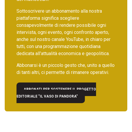
Sottoscrivere un abbonamento alla nostra
piattaforma significa scegliere
consapevolmente di rendere possibile ogni
intervista, ogni evento, ogni confronto aperto,
anche sul nostro canale YouTube, in chiaro per
tutti, con una programmazione quotidiana
dedicata all’attualità economica e geopolitica.
Abbonarsi è un piccolo gesto che, unito a quello
di tanti altri, ci permette di rimanere operativi.
ABBONATI PER SOSTENERE IL PROGETTO
EDITORIALE "IL VASO DI PANDORA"