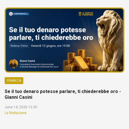
FINANZA
Se il tuo denaro potesse parlare, ti chiederebbe oro -
Gianni Casini
June 14, 2026 12:30
La Redazione