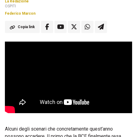
La Redazione
OSPITI
Federico Marcon
Copia link
Alcuni degli scenari che concretamente quest’anno
possono accadere. Il primo che la BCE finalmente resa