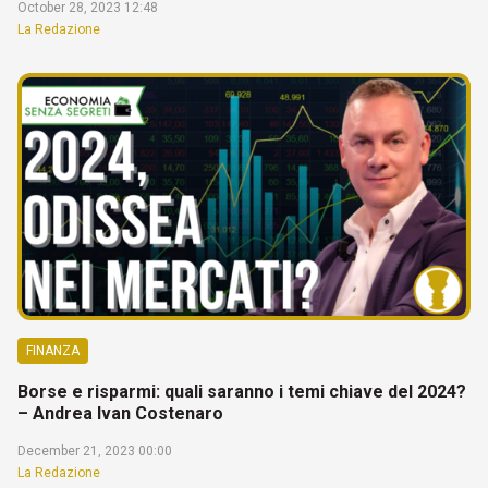
October 28, 2023 12:48
La Redazione
FINANZA
Borse e risparmi: quali saranno i temi chiave del 2024?
– Andrea Ivan Costenaro
December 21, 2023 00:00
La Redazione