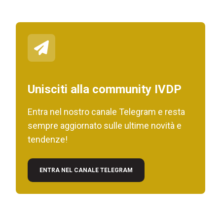
Unisciti alla community IVDP
Entra nel nostro canale Telegram e resta
sempre aggiornato sulle ultime novità e
tendenze!
ENTRA NEL CANALE TELEGRAM