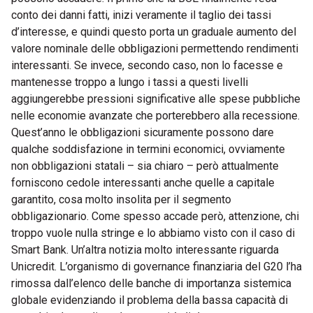
conto dei danni fatti, inizi veramente il taglio dei tassi
d’interesse, e quindi questo porta un graduale aumento del
valore nominale delle obbligazioni permettendo rendimenti
interessanti. Se invece, secondo caso, non lo facesse e
mantenesse troppo a lungo i tassi a questi livelli
aggiungerebbe pressioni significative alle spese pubbliche
nelle economie avanzate che porterebbero alla recessione.
Quest’anno le obbligazioni sicuramente possono dare
qualche soddisfazione in termini economici, ovviamente
non obbligazioni statali – sia chiaro – però attualmente
forniscono cedole interessanti anche quelle a capitale
garantito, cosa molto insolita per il segmento
obbligazionario. Come spesso accade però, attenzione, chi
troppo vuole nulla stringe e lo abbiamo visto con il caso di
Smart Bank. Un’altra notizia molto interessante riguarda
Unicredit. L’organismo di governance finanziaria del G20 l’ha
rimossa dall’elenco delle banche di importanza sistemica
globale evidenziando il problema della bassa capacità di