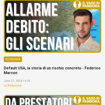
ECONOMIA
Default USA, la storia di un rischio concreto - Federico
Marcon
June 27, 2024 19:30
La Redazione