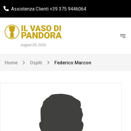
Assistenza Clienti +39 375 9446064
August 09, 2026
Home
Ospiti
Federico Marcon