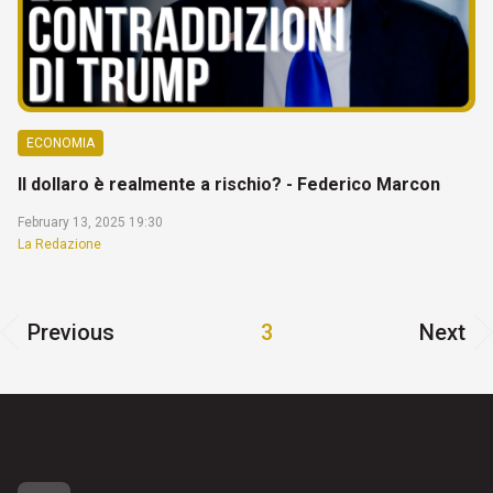
ECONOMIA
Il dollaro è realmente a rischio? - Federico Marcon
February 13, 2025 19:30
La Redazione
Previous
3
Next