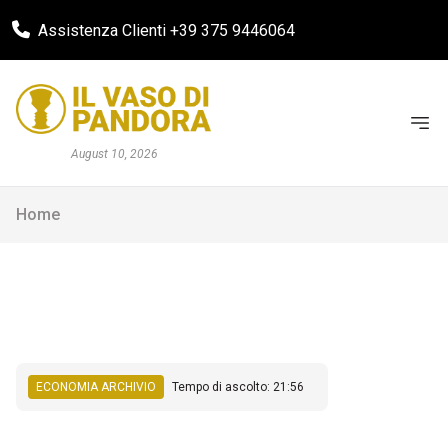
Assistenza Clienti +39 375 9446064
August 10, 2026
Home
ECONOMIA ARCHIVIO
Tempo di ascolto: 21:56